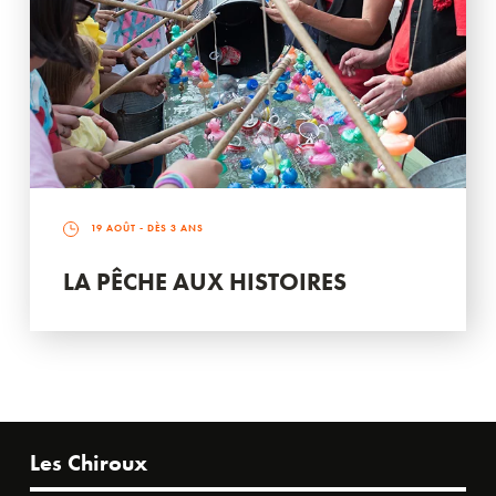
19 AOÛT
- DÈS 3 ANS
LA PÊCHE AUX HISTOIRES
Les Chiroux