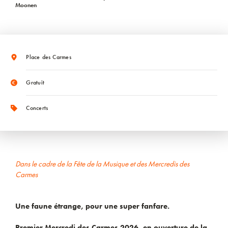
Moonen
Place des Carmes
Gratuit
Concerts
Dans le cadre de la Fête de la Musique et des Mercredis des
Carmes
Une faune étrange, pour une super fanfare.
Premier Mercredi des Carmes 2026, en ouverture de la