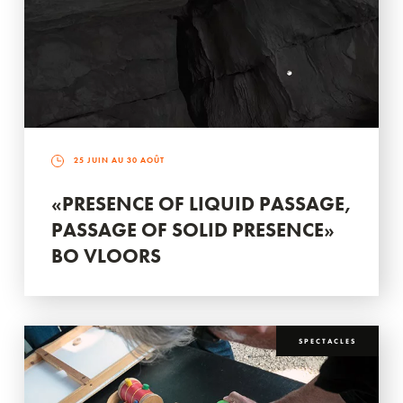
25 JUIN AU 30 AOÛT
«PRESENCE OF LIQUID PASSAGE,
PASSAGE OF SOLID PRESENCE»
BO VLOORS
SPECTACLES