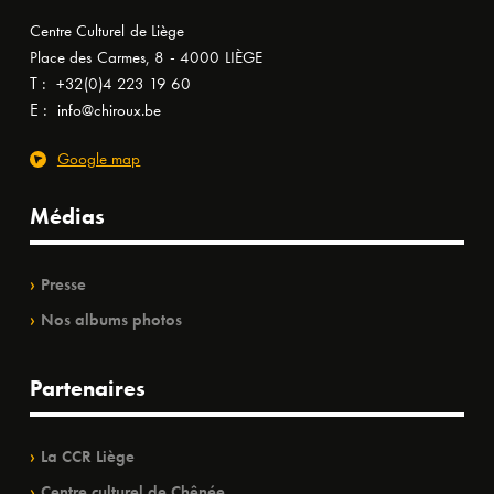
Centre Culturel de Liège
Place des Carmes, 8 - 4000 LIÈGE
T :
+32(0)4 223 19 60
E :
info@chiroux.be
Google map
Médias
Presse
Nos albums photos
Partenaires
La CCR Liège
Centre culturel de Chênée