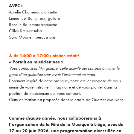
AVEC :
Aurélie Charneux: clarinette
Emmanuel Bailly: sax, guitare
Rosalie Ballereau: trompette
Gilles Kremer: tuba
Sara Moonen: percussions
& de 14:00 à 17:00 : atelier créatif
« Portait en musicien·nes »
Vous connaissez l’Air guitare, cette activité qui consiste à mimer le
geste d’un guitariste sans avoir l’instrument en main.
Librement inspiré de cette pratique, notre atelier propose de vous
munir de votre instrument imaginaire et de vous planter dans la
position du musicien.ne qui vous convient.
Cette animation est proposée dans le cadre de Quartier Mouvant.
Comme chaque année, nous collaborerons à
l’organisation de la Fête de la Musique à Liège, avec du
17 au 20 juin 2026, une programmation diversifiée en