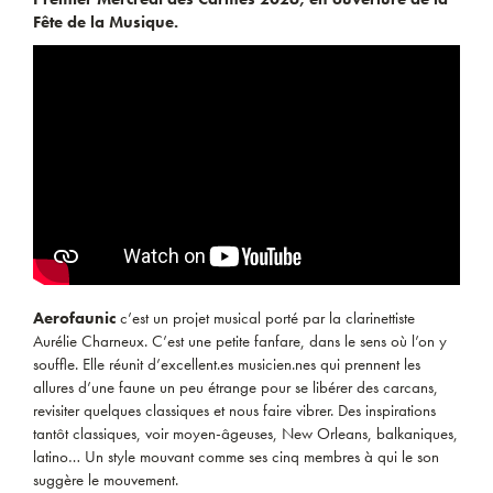
Fête de la Musique.
Aerofaunic
c’est un projet musical porté par la clarinettiste
Aurélie Charneux. C’est une petite fanfare, dans le sens où l’on y
souffle. Elle réunit d’excellent.es musicien.nes qui prennent les
allures d’une faune un peu étrange pour se libérer des carcans,
revisiter quelques classiques et nous faire vibrer. Des inspirations
tantôt classiques, voir moyen-âgeuses, New Orleans, balkaniques,
latino… Un style mouvant comme ses cinq membres à qui le son
suggère le mouvement.