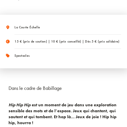
La Courte Échelle
15 € (prix de soutien) | 10 € (prix conseillé) | Dès 5 € (prix solidaire)
Spectacles
Dans le cadre de Babillage
Hip Hip Hip
est un moment de jeu dans une exploration
sensible des mots et de l’espace. Jeux qui chantent, qui
sautent et qui tombent. Et hop là… Jeux de joie ! Hip hip
hip, hourra !