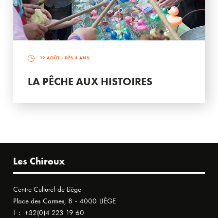
19 AOÛT
- DÈS 3 ANS
LA PÊCHE AUX HISTOIRES
Les Chiroux
Centre Culturel de Liège
Place des Carmes, 8 - 4000 LIÈGE
T :
+32(0)4 223 19 60