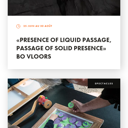
25 JUIN AU 30 AOÛT
«PRESENCE OF LIQUID PASSAGE,
PASSAGE OF SOLID PRESENCE»
BO VLOORS
SPECTACLES