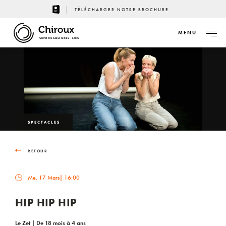
TÉLÉCHARGER NOTRE BROCHURE
MENU
CENTRE CULTUREL - LIÈGE
SPECTACLES
RETOUR
Me. 17 Mars
| 16:00
HIP HIP HIP
Le Zet | De 18 mois à 4 ans