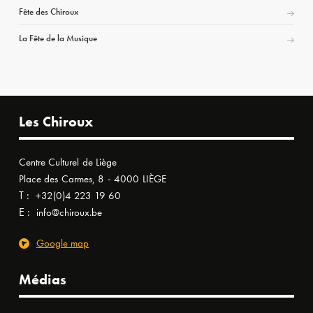
Fête des Chiroux
La Fête de la Musique
Les Chiroux
Centre Culturel de Liège
Place des Carmes, 8 - 4000 LIÈGE
T :
+32(0)4 223 19 60
E :
info@chiroux.be
Google map
Médias