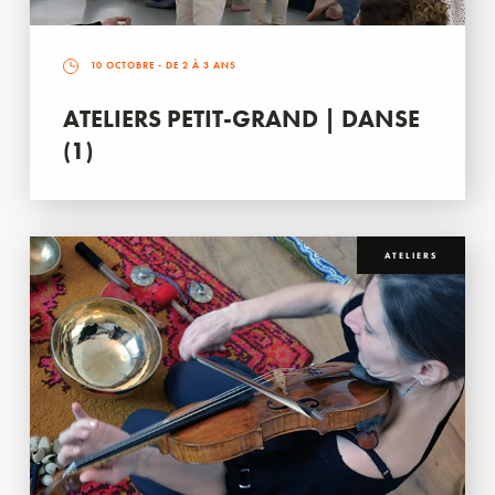
10 OCTOBRE
- DE 2 À 3 ANS
ATELIERS PETIT-GRAND | DANSE
(1)
ATELIERS