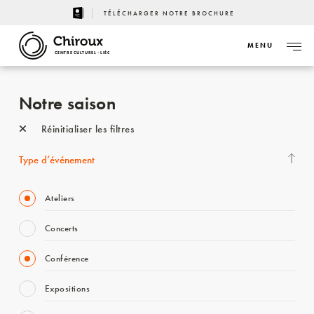
TÉLÉCHARGER NOTRE BROCHURE
MENU
CENTRE CULTUREL - LIÈGE
Notre saison
Réinitialiser les filtres
Type d’événement
Ateliers
Concerts
Conférence
Expositions