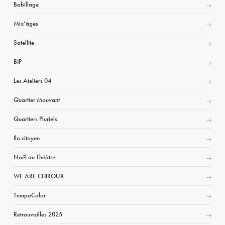
Babillage
Mix’âges
Satellite
BIP
Les Ateliers 04
Quartier Mouvant
Quartiers Pluriels
Ilo citoyen
Noël au Théâtre
WE ARE CHIROUX
TempoColor
Retrouvailles 2025