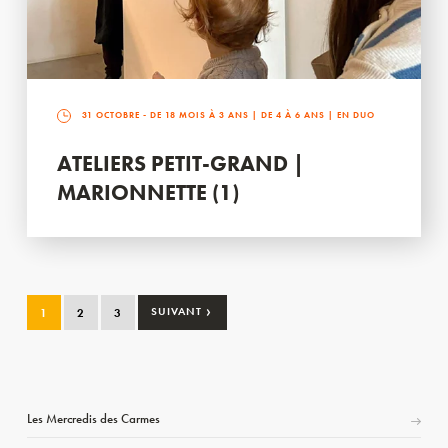
31 OCTOBRE
- DE 18 MOIS À 3 ANS | DE 4 À 6 ANS | EN DUO
ATELIERS PETIT-GRAND |
MARIONNETTE (1)
›
1
2
3
SUIVANT
Les Mercredis des Carmes