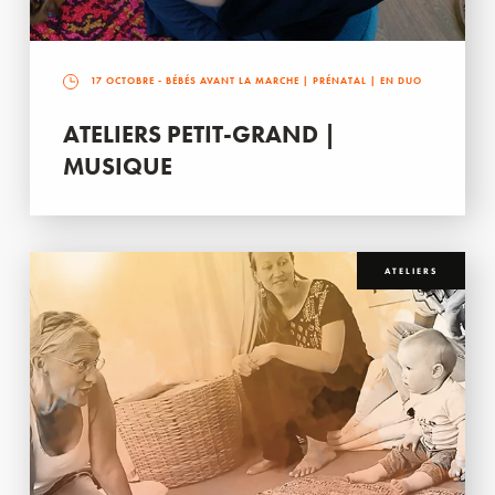
17 OCTOBRE
- BÉBÉS AVANT LA MARCHE | PRÉNATAL | EN DUO
ATELIERS PETIT-GRAND |
MUSIQUE
ATELIERS