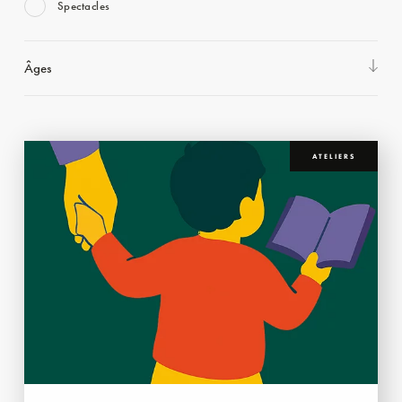
Spectacles
Âges
ATELIERS