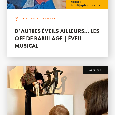
ticket :
info@jupiculture.be
29 OCTOBRE
- DE 3 À 6 ANS
D’AUTRES ÉVEILS AILLEURS… LES
OFF DE BABILLAGE | ÉVEIL
MUSICAL
ATELIERS