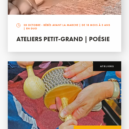
28 OCTOBRE
- BÉBÉS AVANT LA MARCHE | DE 18 MOIS À 3 ANS
| EN DUO
ATELIERS PETIT-GRAND | POÉSIE
ATELIERS