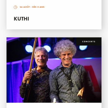
26 AOÛT
- DÈS 3 ANS
KUTHI
CONCERTS