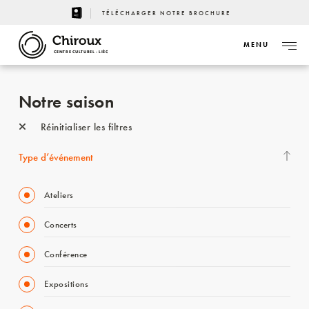
TÉLÉCHARGER NOTRE BROCHURE
MENU
CENTRE CULTUREL - LIÈGE
Notre saison
Réinitialiser les filtres
Type d’événement
Ateliers
Concerts
Conférence
Expositions