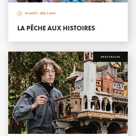
19 AOÛT
- DÈS 3 ANS
LA PÊCHE AUX HISTOIRES
SPECTACLES