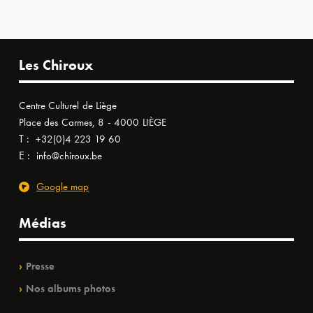
Les Chiroux
Centre Culturel de Liège
Place des Carmes, 8 - 4000 LIÈGE
T :
+32(0)4 223 19 60
E :
info@chiroux.be
Google map
Médias
Presse
Nos albums photos