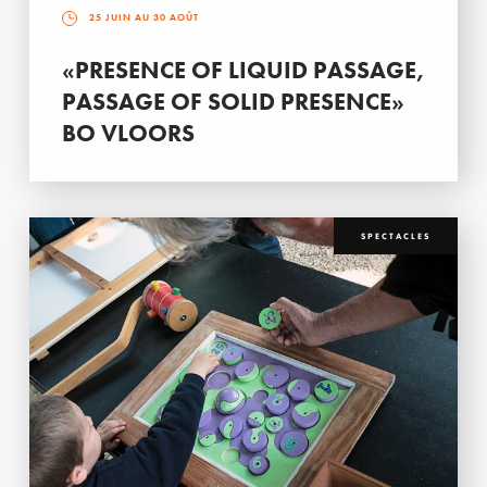
25 JUIN AU 30 AOÛT
«PRESENCE OF LIQUID PASSAGE,
PASSAGE OF SOLID PRESENCE»
BO VLOORS
SPECTACLES