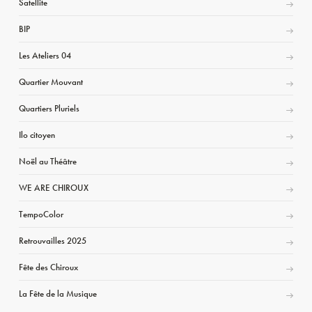
Satellite
BIP
Les Ateliers 04
Quartier Mouvant
Quartiers Pluriels
Ilo citoyen
Noël au Théâtre
WE ARE CHIROUX
TempoColor
Retrouvailles 2025
Fête des Chiroux
La Fête de la Musique