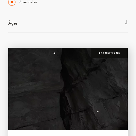
Spectacles
Âges
EXPOSITIONS