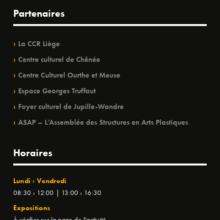
Partenaires
La CCR Liège
Centre culturel de Chênée
Centre Culturel Ourthe et Meuse
Espace Georges Truffaut
Foyer culturel de Jupille-Wandre
ASAP – L’Assemblée des Structures en Arts Plastiques
Horaires
Lundi › Vendredi
08:30 › 12:00 | 13:00 › 16:30
Expositions
À vérifier sur la page de l'activité