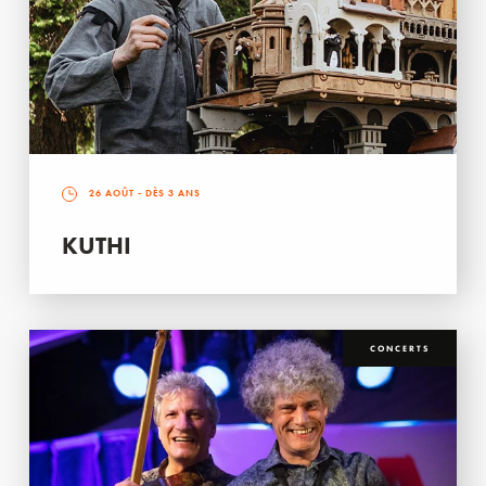
26 AOÛT
- DÈS 3 ANS
KUTHI
CONCERTS