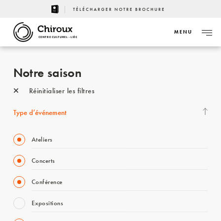
TÉLÉCHARGER NOTRE BROCHURE
MENU
CENTRE CULTUREL - LIÈGE
Notre saison
Réinitialiser les filtres
Type d’événement
Ateliers
Concerts
Conférence
Expositions