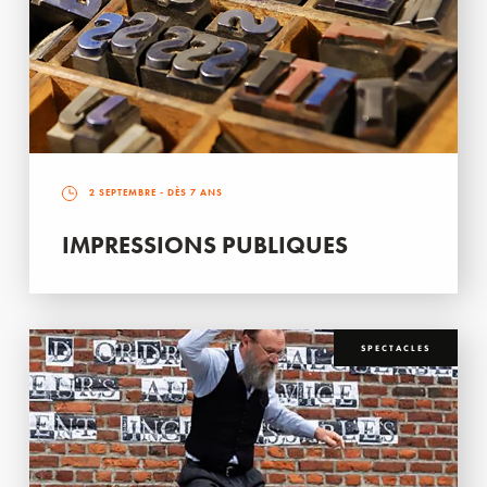
2 SEPTEMBRE
- DÈS 7 ANS
IMPRESSIONS PUBLIQUES
SPECTACLES