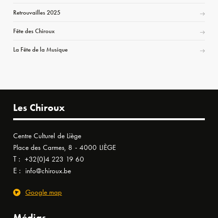
Retrouvailles 2025
Fête des Chiroux
La Fête de la Musique
Les Chiroux
Centre Culturel de Liège
Place des Carmes, 8 - 4000 LIÈGE
T :
+32(0)4 223 19 60
E :
info@chiroux.be
Google map
Médias