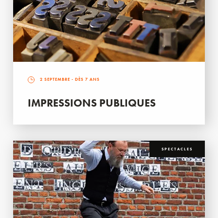
2 SEPTEMBRE
- DÈS 7 ANS
IMPRESSIONS PUBLIQUES
SPECTACLES