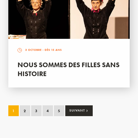
3 OCTOBRE
- DÈS 15 ANS
NOUS SOMMES DES FILLES SANS
HISTOIRE
›
1
2
3
4
5
SUIVANT