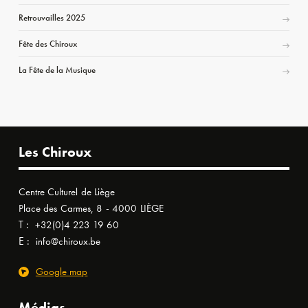
Retrouvailles 2025
Fête des Chiroux
La Fête de la Musique
Les Chiroux
Centre Culturel de Liège
Place des Carmes, 8 - 4000 LIÈGE
T :
+32(0)4 223 19 60
E :
info@chiroux.be
Google map
Médias