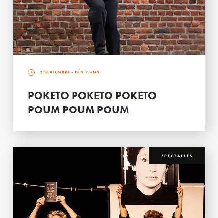
2 SEPTEMBRE
- DÈS 7 ANS
POKETO POKETO POKETO
POUM POUM POUM
SPECTACLES