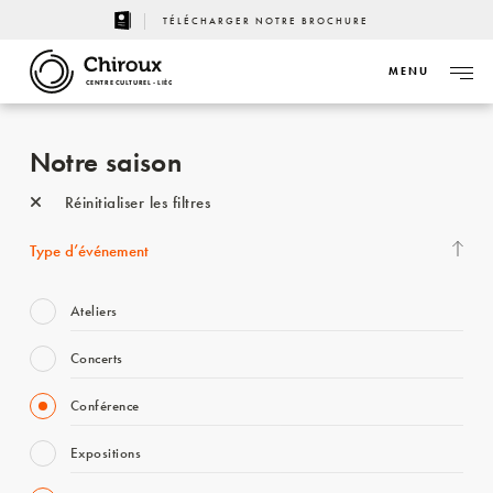
TÉLÉCHARGER NOTRE BROCHURE
MENU
CENTRE CULTUREL - LIÈGE
Notre saison
Réinitialiser les filtres
Type d’événement
Ateliers
Concerts
Conférence
Expositions