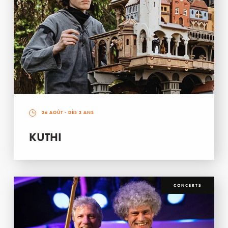
26 AOÛT
- DÈS 3 ANS
KUTHI
CONCERTS