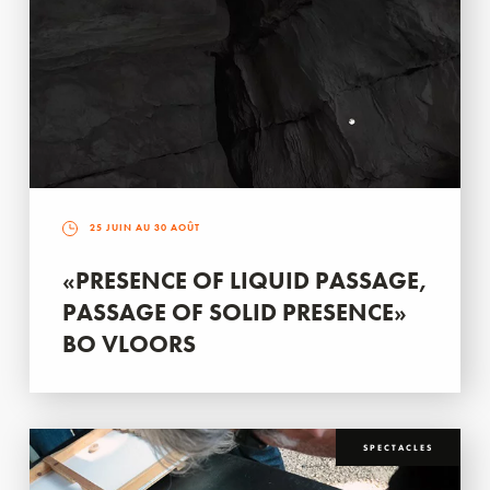
25 JUIN AU 30 AOÛT
«PRESENCE OF LIQUID PASSAGE,
PASSAGE OF SOLID PRESENCE»
BO VLOORS
SPECTACLES