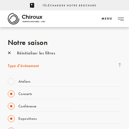
TÉLÉCHARGER NOTRE BROCHURE
MENU
CENTRE CULTUREL - LIÈGE
Notre saison
Réinitialiser les filtres
Type d’événement
Ateliers
Concerts
Conférence
Expositions