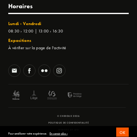
Horaires
Lundi › Vendredi
08:30 › 12:00 | 13:00 › 16:30
Expositions
À vérifier sur la page de l'activité
© CHIROUX 2026
POLITIQUE DE CONFIDENTIALITÉ
WEBSITE BY
SFD
OK
Pour améliorer votre expérience.
En savoir plus ›