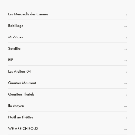
Les Mercredis des Carmes
Babillage
Mix’âges
Satellite
BIP
Les Ateliers 04
Quartier Mouvant
Quartiers Pluriels
Ilo citoyen
Noël au Théâtre
WE ARE CHIROUX