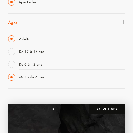
Spectacles
Âges
Adulte
De 12 à 18 ans
De 6 à 12 ans
Moins de 6 ans
EXPOSITIONS