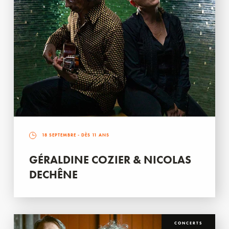
18 SEPTEMBRE
- DÈS 11 ANS
GÉRALDINE COZIER & NICOLAS
DECHÊNE
CONCERTS