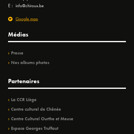
E :
info@chiroux.be
Google map
Médias
Presse
Nos albums photos
Partenaires
La CCR Liège
Centre culturel de Chênée
Centre Culturel Ourthe et Meuse
Espace Georges Truffaut