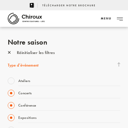
TÉLÉCHARGER NOTRE BROCHURE
MENU
CENTRE CULTUREL - LIÈGE
Notre saison
Réinitialiser les filtres
Type d’événement
Ateliers
Concerts
Conférence
Expositions