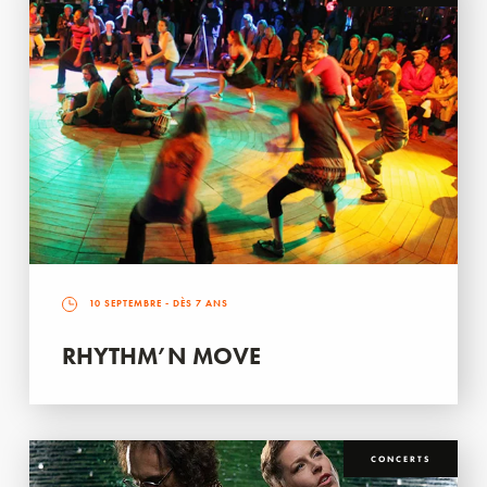
10 SEPTEMBRE
- DÈS 7 ANS
RHYTHM’N MOVE
CONCERTS