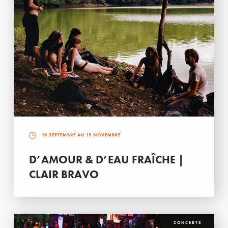
10 SEPTEMBRE AU 15 NOVEMBRE
D’AMOUR & D’EAU FRAÎCHE |
CLAIR BRAVO
CONCERTS