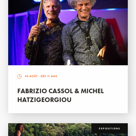
30 AOÛT
- DÈS 11 ANS
FABRIZIO CASSOL & MICHEL
HATZIGEORGIOU
EXPOSITIONS