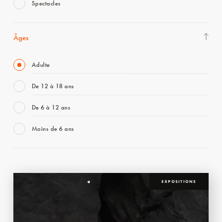
Spectacles
Âges
Adulte
De 12 à 18 ans
De 6 à 12 ans
Moins de 6 ans
EXPOSITIONS