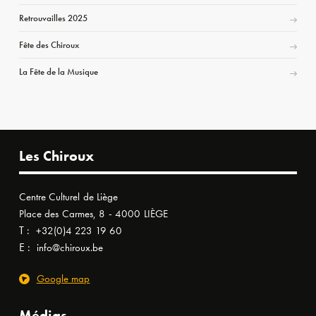
Retrouvailles 2025
Fête des Chiroux
La Fête de la Musique
Les Chiroux
Centre Culturel de Liège
Place des Carmes, 8 - 4000 LIÈGE
T :
+32(0)4 223 19 60
E :
info@chiroux.be
Google map
Médias