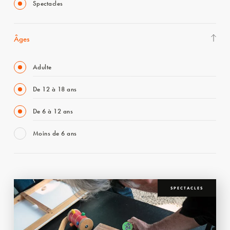
Spectacles
Âges
Adulte
De 12 à 18 ans
De 6 à 12 ans
Moins de 6 ans
SPECTACLES