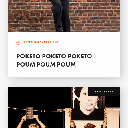
2 SEPTEMBRE
- DÈS 7 ANS
POKETO POKETO POKETO
POUM POUM POUM
SPECTACLES