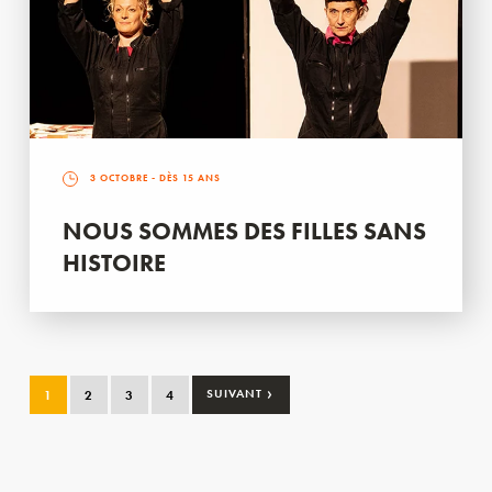
3 OCTOBRE
- DÈS 15 ANS
NOUS SOMMES DES FILLES SANS
HISTOIRE
›
1
2
3
4
SUIVANT