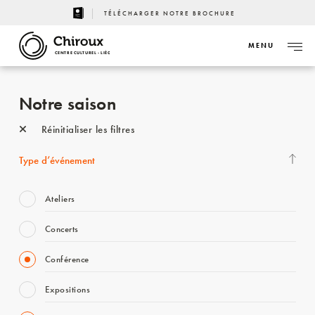
TÉLÉCHARGER NOTRE BROCHURE
MENU
CENTRE CULTUREL - LIÈGE
Notre saison
Réinitialiser les filtres
Type d’événement
Ateliers
Concerts
Conférence
Expositions