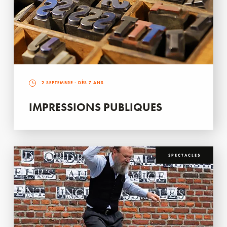
2 SEPTEMBRE
- DÈS 7 ANS
IMPRESSIONS PUBLIQUES
SPECTACLES