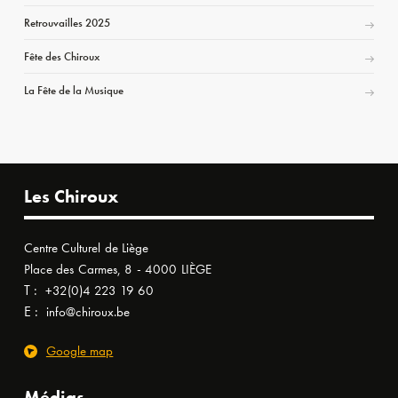
Retrouvailles 2025
Fête des Chiroux
La Fête de la Musique
Les Chiroux
Centre Culturel de Liège
Place des Carmes, 8 - 4000 LIÈGE
T :
+32(0)4 223 19 60
E :
info@chiroux.be
Google map
Médias