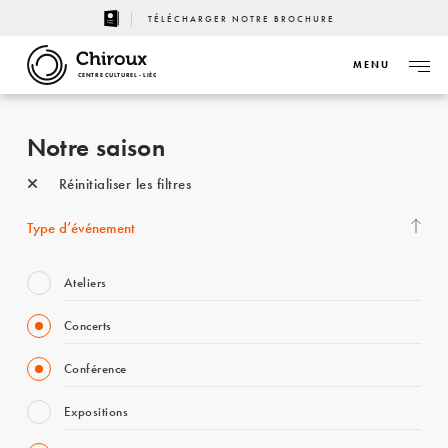
TÉLÉCHARGER NOTRE BROCHURE
MENU
CENTRE CULTUREL - LIÈGE
Notre saison
Réinitialiser les filtres
Type d’événement
Ateliers
Concerts
Conférence
Expositions