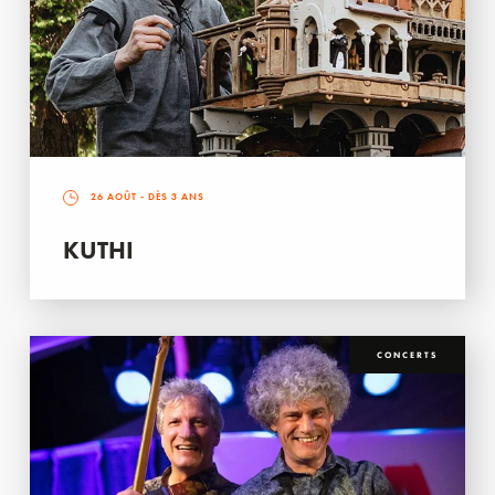
26 AOÛT
- DÈS 3 ANS
KUTHI
CONCERTS