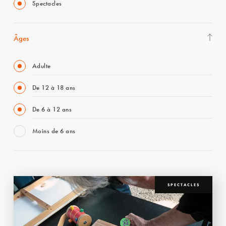
Spectacles
Âges
Adulte
De 12 à 18 ans
De 6 à 12 ans
Moins de 6 ans
SPECTACLES