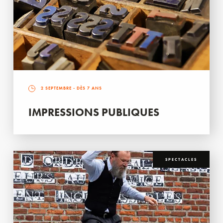
2 SEPTEMBRE
- DÈS 7 ANS
IMPRESSIONS PUBLIQUES
SPECTACLES