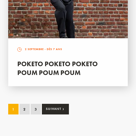
2 SEPTEMBRE
- DÈS 7 ANS
POKETO POKETO POKETO
POUM POUM POUM
›
1
2
3
SUIVANT