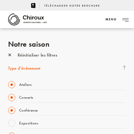
TÉLÉCHARGER NOTRE BROCHURE
MENU
CENTRE CULTUREL - LIÈGE
Notre saison
Réinitialiser les filtres
Type d’événement
Ateliers
Concerts
Conférence
Expositions