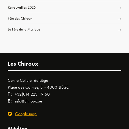
Retrouvailles 2025
Fête des Chiroux
La Fête de la Musique
Les Chiroux
Centre Culturel de Liège
Place des Carmes, 8 - 4000 LIÈGE
T :
+32(0)4 223 19 60
E :
info@chiroux.be
Google map
Médias