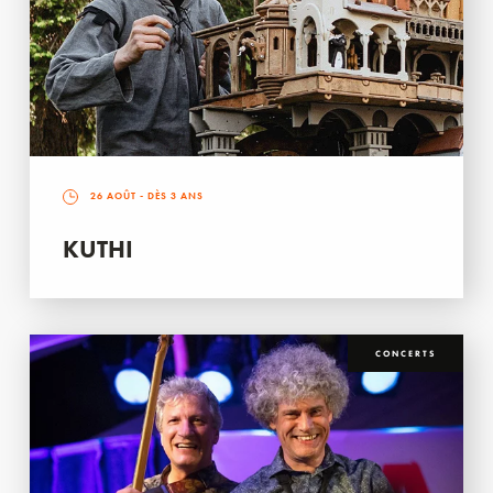
26 AOÛT
- DÈS 3 ANS
KUTHI
CONCERTS