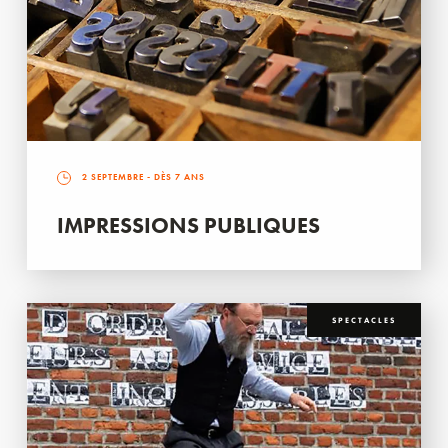
2 SEPTEMBRE
- DÈS 7 ANS
IMPRESSIONS PUBLIQUES
SPECTACLES