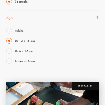
Spectacles
Âges
Adulte
De 12 à 18 ans
De 6 à 12 ans
Moins de 6 ans
SPECTACLES