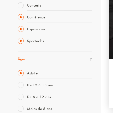
Concerts
Conférence
Expositions
Spectacles
Âges
Adulte
De 12 à 18 ans
De 6 à 12 ans
Moins de 6 ans