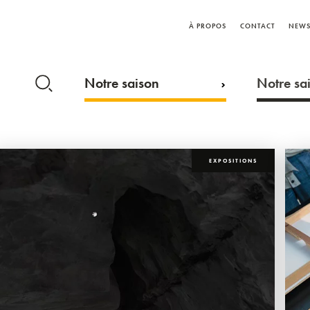
À PROPOS
CONTACT
NEWS
Notre saison
Notre sai
EXPOSITIONS