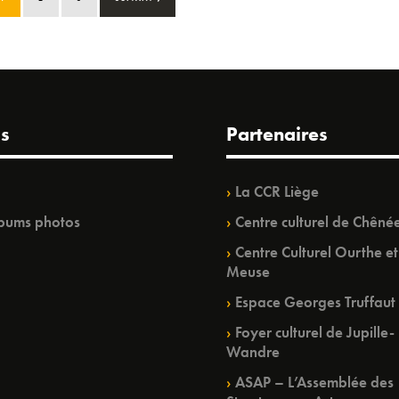
s
Partenaires
La CCR Liège
bums photos
Centre culturel de Chêné
Centre Culturel Ourthe et
Meuse
Espace Georges Truffaut
Foyer culturel de Jupille-
Wandre
ASAP – L’Assemblée des