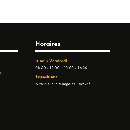
Horaires
Lundi › Vendredi
08:30 › 12:00 | 13:00 › 16:30
e
Expositions
À vérifier sur la page de l'activité