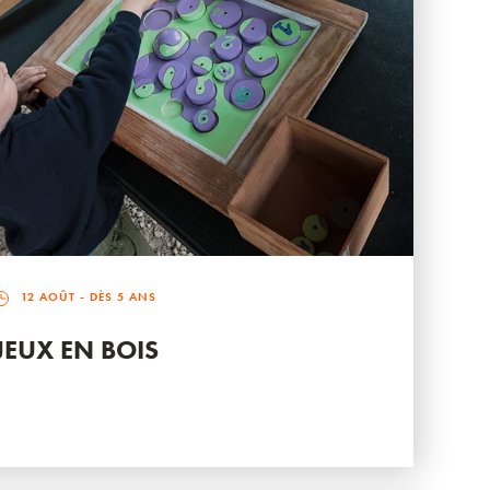
12 AOÛT
- DÈS 5 ANS
JEUX EN BOIS