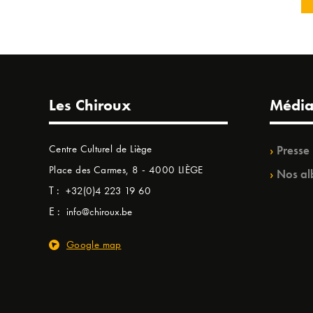
Les Chiroux
Média
Centre Culturel de Liège
Presse
Place des Carmes, 8 - 4000 LIÈGE
Nos al
T :
+32(0)4 223 19 60
E :
info@chiroux.be
Google map