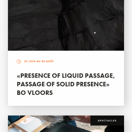
25 JUIN AU 30 AOÛT
«PRESENCE OF LIQUID PASSAGE,
PASSAGE OF SOLID PRESENCE»
BO VLOORS
SPECTACLES