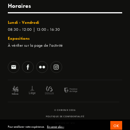
Horaires
Lundi › Vendredi
08:30 › 12:00 | 13:00 › 16:30
Expositions
À vérifier sur la page de l'activité
© CHIROUX 2026
POLITIQUE DE CONFIDENTIALITÉ
WEBSITE BY
SFD
OK
Pour améliorer votre expérience.
En savoir plus ›