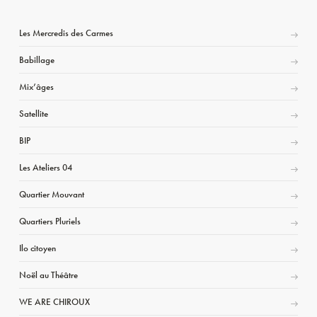
Les Mercredis des Carmes
Babillage
Mix’âges
Satellite
BIP
Les Ateliers 04
Quartier Mouvant
Quartiers Pluriels
Ilo citoyen
Noël au Théâtre
WE ARE CHIROUX