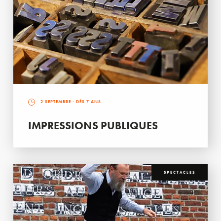
2 SEPTEMBRE
- DÈS 7 ANS
IMPRESSIONS PUBLIQUES
SPECTACLES