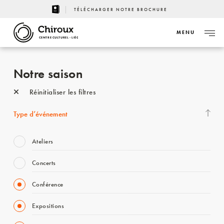
TÉLÉCHARGER NOTRE BROCHURE
MENU
CENTRE CULTUREL - LIÈGE
Notre saison
Réinitialiser les filtres
Type d’événement
Ateliers
Concerts
Conférence
Expositions