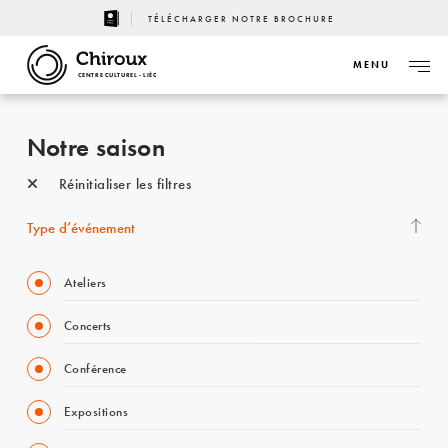
TÉLÉCHARGER NOTRE BROCHURE
MENU
CENTRE CULTUREL - LIÈGE
Notre saison
Réinitialiser les filtres
Type d’événement
Ateliers
Concerts
Conférence
Expositions