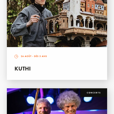
26 AOÛT
- DÈS 3 ANS
KUTHI
CONCERTS