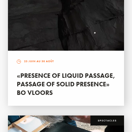
25 JUIN AU 30 AOÛT
«PRESENCE OF LIQUID PASSAGE,
PASSAGE OF SOLID PRESENCE»
BO VLOORS
SPECTACLES