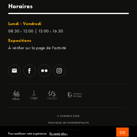
Horaires
Lundi › Vendredi
08:30 › 12:00 | 13:00 › 16:30
Expositions
À vérifier sur la page de l'activité
© CHIROUX 2026
POLITIQUE DE CONFIDENTIALITÉ
WEBSITE BY
SFD
OK
Pour améliorer votre expérience.
En savoir plus ›