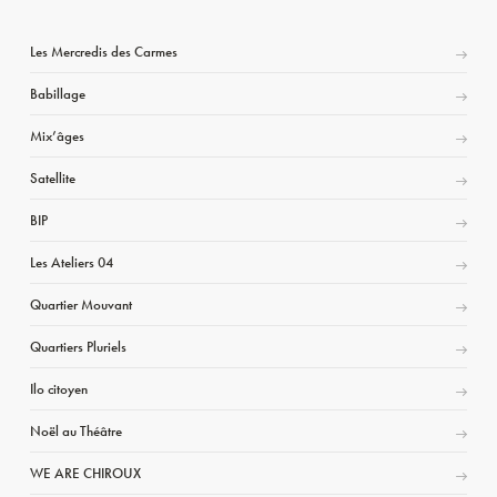
Les Mercredis des Carmes
Babillage
Mix’âges
Satellite
BIP
Les Ateliers 04
Quartier Mouvant
Quartiers Pluriels
Ilo citoyen
Noël au Théâtre
WE ARE CHIROUX