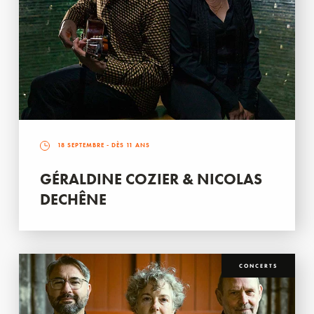
18 SEPTEMBRE
- DÈS 11 ANS
GÉRALDINE COZIER & NICOLAS
DECHÊNE
CONCERTS