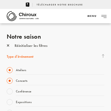
TÉLÉCHARGER NOTRE BROCHURE
MENU
CENTRE CULTUREL - LIÈGE
Notre saison
Réinitialiser les filtres
Type d’événement
Ateliers
Concerts
Conférence
Expositions