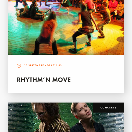
10 SEPTEMBRE
- DÈS 7 ANS
RHYTHM’N MOVE
CONCERTS