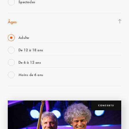
Spectacles
Âges
Adulte
De 12 à 18 ans
De 6 à 12 ans
Moins de 6 ans
CONCERTS