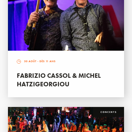
30 AOÛT
- DÈS 11 ANS
FABRIZIO CASSOL & MICHEL
HATZIGEORGIOU
CONCERTS