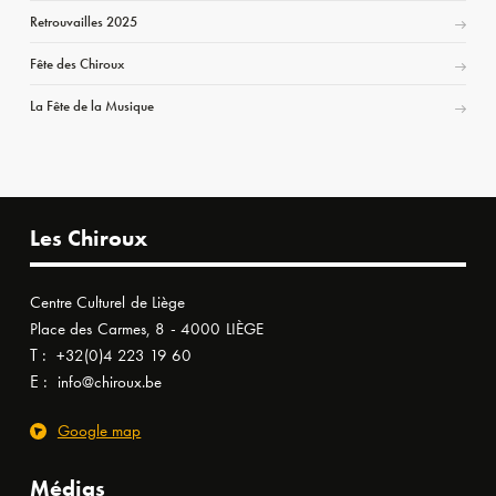
Retrouvailles 2025
Fête des Chiroux
La Fête de la Musique
Les Chiroux
Centre Culturel de Liège
Place des Carmes, 8 - 4000 LIÈGE
T :
+32(0)4 223 19 60
E :
info@chiroux.be
Google map
Médias