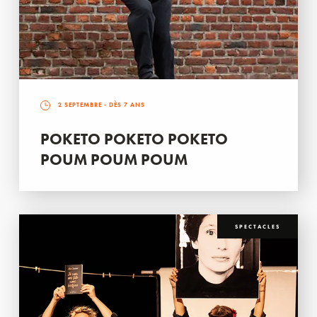
2 SEPTEMBRE
- DÈS 7 ANS
POKETO POKETO POKETO
POUM POUM POUM
SPECTACLES