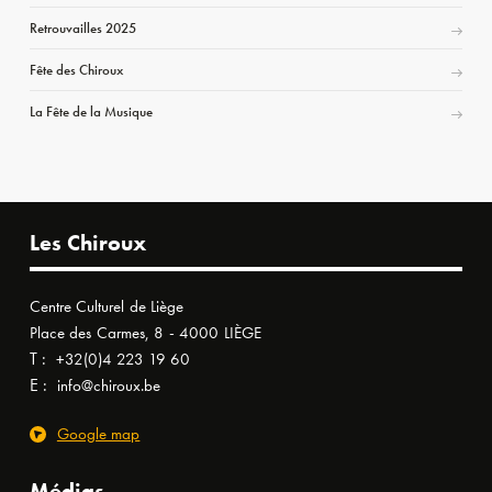
Retrouvailles 2025
Fête des Chiroux
La Fête de la Musique
Les Chiroux
Centre Culturel de Liège
Place des Carmes, 8 - 4000 LIÈGE
T :
+32(0)4 223 19 60
E :
info@chiroux.be
Google map
Médias