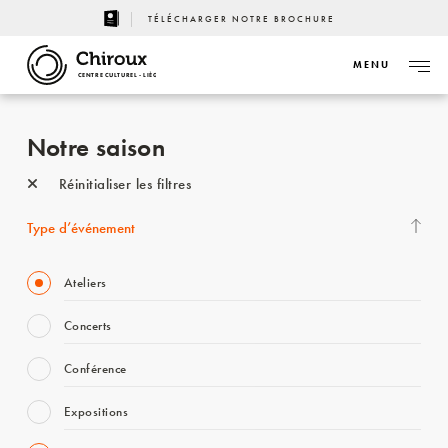
TÉLÉCHARGER NOTRE BROCHURE
MENU
CENTRE CULTUREL - LIÈGE
Notre saison
Réinitialiser les filtres
Type d’événement
Ateliers
Concerts
Conférence
Expositions