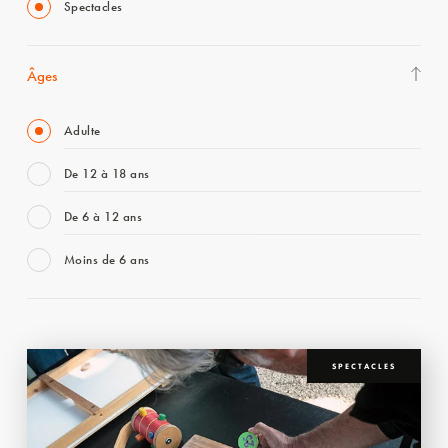
Spectacles
Âges
Adulte
De 12 à 18 ans
De 6 à 12 ans
Moins de 6 ans
SPECTACLES