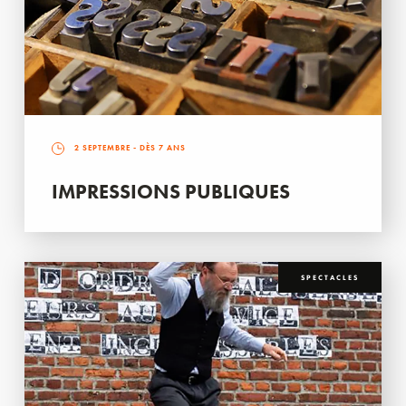
2 SEPTEMBRE
- DÈS 7 ANS
IMPRESSIONS PUBLIQUES
SPECTACLES