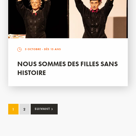
3 OCTOBRE
- DÈS 15 ANS
NOUS SOMMES DES FILLES SANS
HISTOIRE
›
1
2
SUIVANT