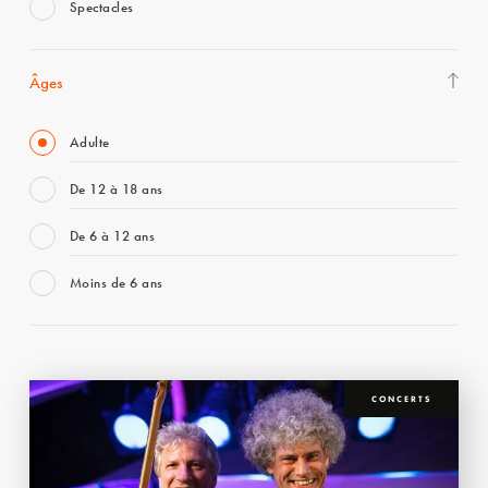
Spectacles
Âges
Adulte
De 12 à 18 ans
De 6 à 12 ans
Moins de 6 ans
CONCERTS