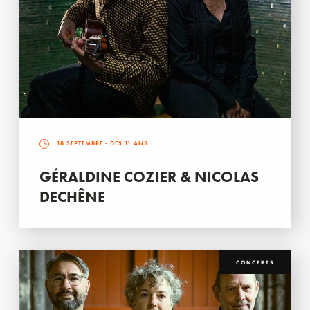
18 SEPTEMBRE
- DÈS 11 ANS
GÉRALDINE COZIER & NICOLAS
DECHÊNE
CONCERTS