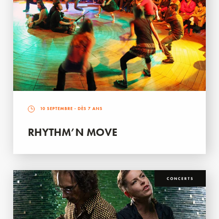
10 SEPTEMBRE
- DÈS 7 ANS
RHYTHM’N MOVE
CONCERTS