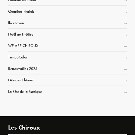
Quartiers Pluriels
Ilo citoyen
Noël au Théâtre
WE ARE CHIROUX
TempoColor
Retrouvailles 2025
Fête des Chiroux
La Fête de la Musique
Les Chiroux