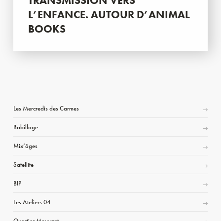
TRANSMISSION VERS
L’ENFANCE. AUTOUR D’ANIMAL
BOOKS
Les Mercredis des Carmes
Babillage
Mix’âges
Satellite
BIP
Les Ateliers 04
Quartier Mouvant