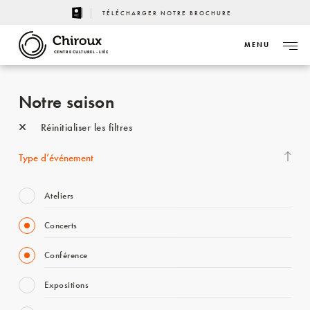
TÉLÉCHARGER NOTRE BROCHURE
MENU
CENTRE CULTUREL - LIÈGE
Notre saison
Réinitialiser les filtres
Type d’événement
Ateliers
Concerts
Conférence
Expositions