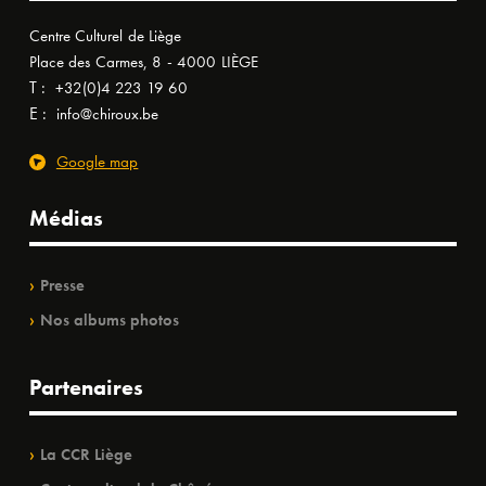
Centre Culturel de Liège
Place des Carmes, 8 - 4000 LIÈGE
T :
+32(0)4 223 19 60
E :
info@chiroux.be
Google map
Médias
Presse
Nos albums photos
Partenaires
La CCR Liège