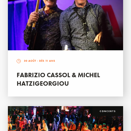
30 AOÛT
- DÈS 11 ANS
FABRIZIO CASSOL & MICHEL
HATZIGEORGIOU
CONCERTS