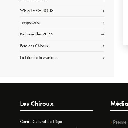
WE ARE CHIROUX
TempoColor
Retrouvailles 2025
Fête des Chiroux
La Fête de la Musique
Les Chiroux
Média
Centre Culturel de Liège
Presse