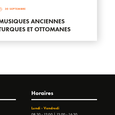
30 SEPTEMBRE
MUSIQUES ANCIENNES
TURQUES ET OTTOMANES
Horaires
Lundi › Vendredi
08:30 › 12:00 | 13:00 › 16:30