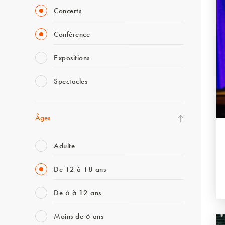
Concerts
Conférence
Expositions
Spectacles
Âges
Adulte
De 12 à 18 ans
De 6 à 12 ans
Moins de 6 ans