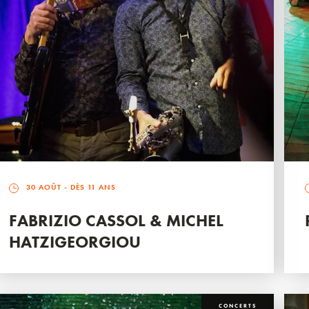
30 AOÛT
- DÈS 11 ANS
FABRIZIO CASSOL & MICHEL
HATZIGEORGIOU
CONCERTS