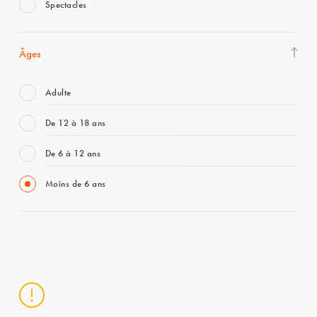
Spectacles
Âges
Adulte
De 12 à 18 ans
De 6 à 12 ans
Moins de 6 ans