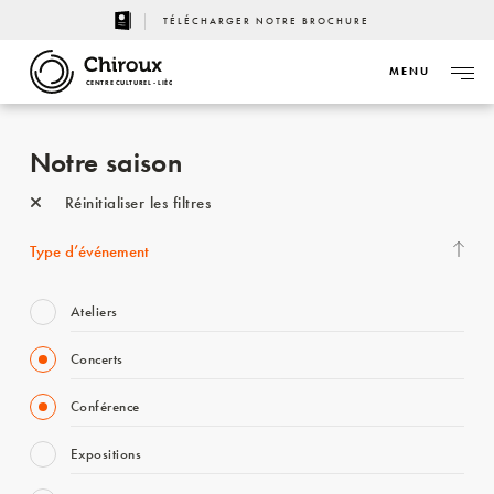
TÉLÉCHARGER NOTRE BROCHURE
MENU
CENTRE CULTUREL - LIÈGE
Notre saison
Réinitialiser les filtres
Type d’événement
Ateliers
Concerts
Conférence
Expositions