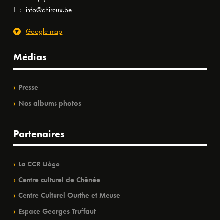
E :
info@chiroux.be
Google map
Médias
Presse
Nos albums photos
Partenaires
La CCR Liège
Centre culturel de Chênée
Centre Culturel Ourthe et Meuse
Espace Georges Truffaut