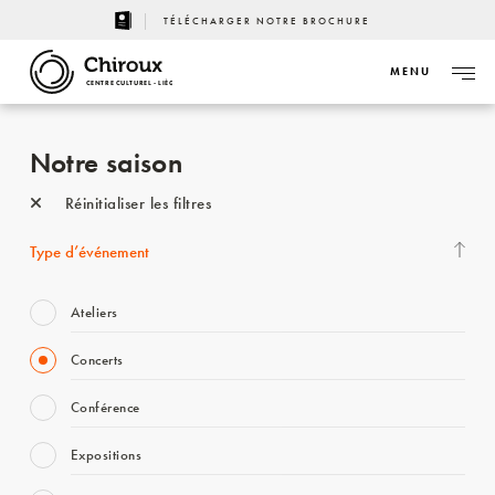
TÉLÉCHARGER NOTRE BROCHURE
MENU
CENTRE CULTUREL - LIÈGE
Notre saison
Réinitialiser les filtres
Type d’événement
Ateliers
Concerts
Conférence
Expositions