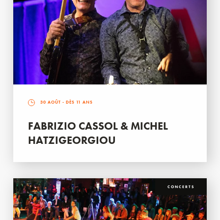
30 AOÛT
- DÈS 11 ANS
FABRIZIO CASSOL & MICHEL
HATZIGEORGIOU
CONCERTS