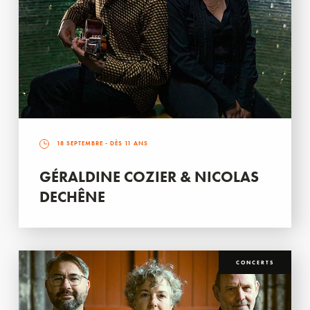
18 SEPTEMBRE
- DÈS 11 ANS
GÉRALDINE COZIER & NICOLAS
DECHÊNE
CONCERTS