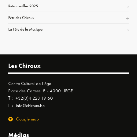
Retrouvailles 2025
Fête des Chiroux
La Fête de la Musique
Les Chiroux
Centre Culturel de Liège
Place des Carmes, 8 - 4000 LIÈGE
T :
+32(0)4 223 19 60
E :
info@chiroux.be
Google map
Médias