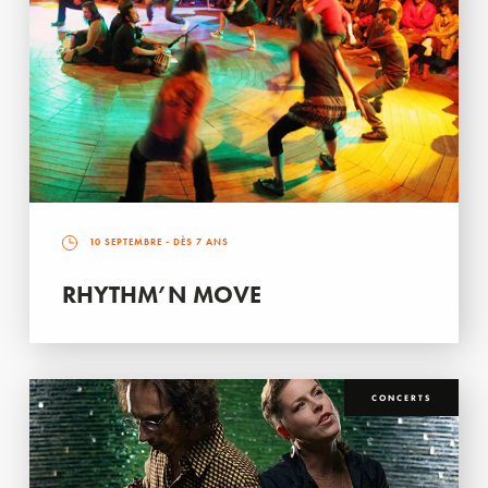
10 SEPTEMBRE
- DÈS 7 ANS
RHYTHM’N MOVE
CONCERTS