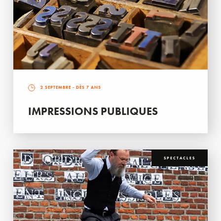
2 SEPTEMBRE
- DÈS 7 ANS
IMPRESSIONS PUBLIQUES
SPECTACLES