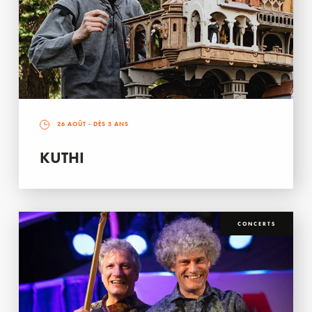
26 AOÛT
- DÈS 3 ANS
KUTHI
CONCERTS