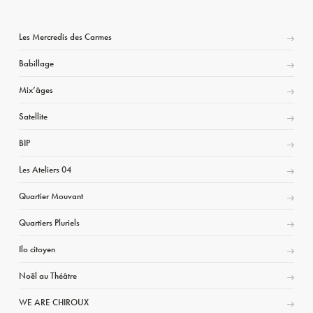
Les Mercredis des Carmes
Babillage
Mix’âges
Satellite
BIP
Les Ateliers 04
Quartier Mouvant
Quartiers Pluriels
Ilo citoyen
Noël au Théâtre
WE ARE CHIROUX