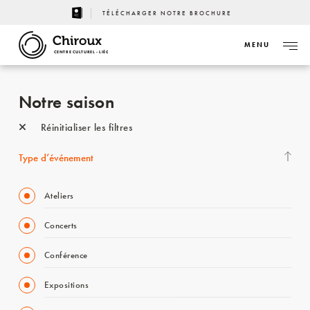
TÉLÉCHARGER NOTRE BROCHURE
MENU
CENTRE CULTUREL - LIÈGE
Notre saison
Réinitialiser les filtres
Type d’événement
Ateliers
Concerts
Conférence
Expositions