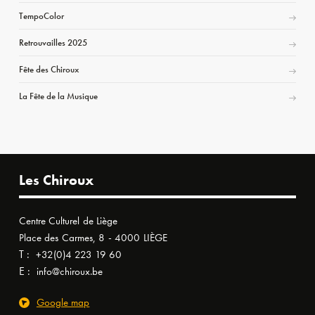
TempoColor
Retrouvailles 2025
Fête des Chiroux
La Fête de la Musique
Les Chiroux
Centre Culturel de Liège
Place des Carmes, 8 - 4000 LIÈGE
T :
+32(0)4 223 19 60
E :
info@chiroux.be
Google map