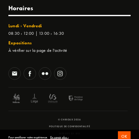
Horaires
Lundi › Vendredi
08:30 › 12:00 | 13:00 › 16:30
Expositions
À vérifier sur la page de l'activité
© CHIROUX 2026
POLITIQUE DE CONFIDENTIALITÉ
WEBSITE BY
SFD
OK
Pour améliorer votre expérience.
En savoir plus ›