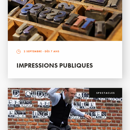
2 SEPTEMBRE
- DÈS 7 ANS
IMPRESSIONS PUBLIQUES
SPECTACLES