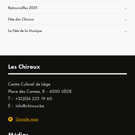
Retrouvailles 2025
Fête des Chiroux
La Fête de la Musique
Les Chiroux
Centre Culturel de Liège
Place des Carmes, 8 - 4000 LIÈGE
T :
+32(0)4 223 19 60
E :
info@chiroux.be
Google map
Médias