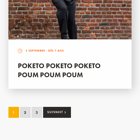
2 SEPTEMBRE
- DÈS 7 ANS
POKETO POKETO POKETO
POUM POUM POUM
›
1
2
3
SUIVANT