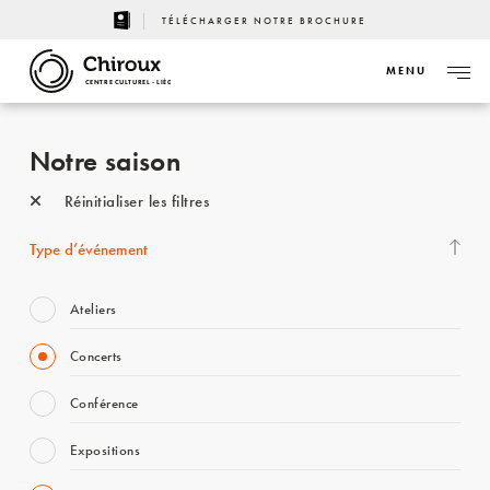
TÉLÉCHARGER NOTRE BROCHURE
MENU
CENTRE CULTUREL - LIÈGE
Notre saison
Réinitialiser les filtres
Type d’événement
Ateliers
Concerts
Conférence
Expositions