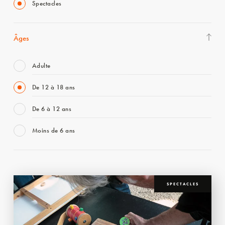
Spectacles
Âges
Adulte
De 12 à 18 ans
De 6 à 12 ans
Moins de 6 ans
SPECTACLES