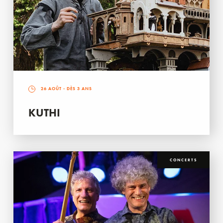
26 AOÛT
- DÈS 3 ANS
KUTHI
CONCERTS