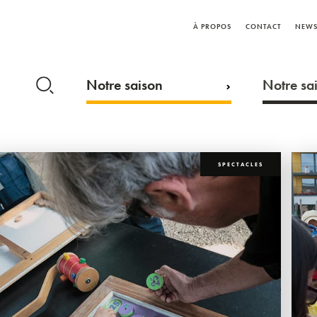
À PROPOS
CONTACT
NEWS
Notre saison
Notre sai
SPECTACLES