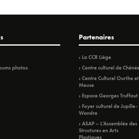
s
Partenaires
La CCR Liège
bums photos
Centre culturel de Chêné
Centre Culturel Ourthe et
Meuse
Espace Georges Truffaut
Foyer culturel de Jupille-
Wandre
ASAP – L’Assemblée des
Structures en Arts
Plastiques