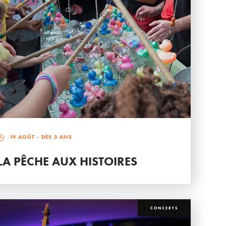
19 AOÛT
- DÈS 3 ANS
LA PÊCHE AUX HISTOIRES
CONCERTS