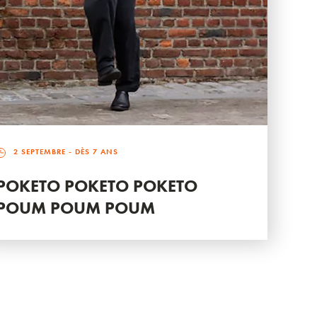
2 SEPTEMBRE
- DÈS 7 ANS
POKETO POKETO POKETO
POUM POUM POUM