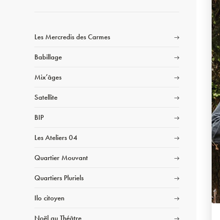
Les Mercredis des Carmes
Babillage
Mix’âges
Satellite
BIP
Les Ateliers 04
Quartier Mouvant
Quartiers Pluriels
Ilo citoyen
Noël au Théâtre