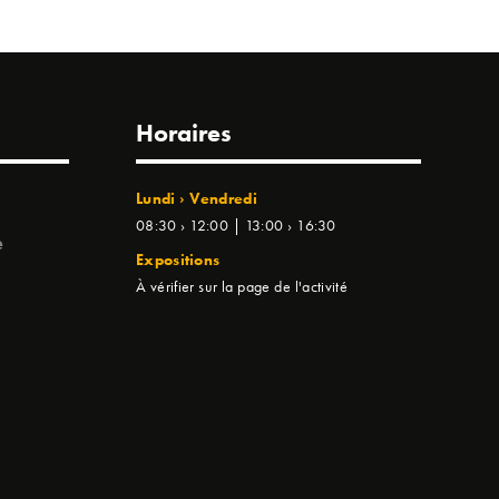
Horaires
Lundi › Vendredi
08:30 › 12:00 | 13:00 › 16:30
e
Expositions
À vérifier sur la page de l'activité