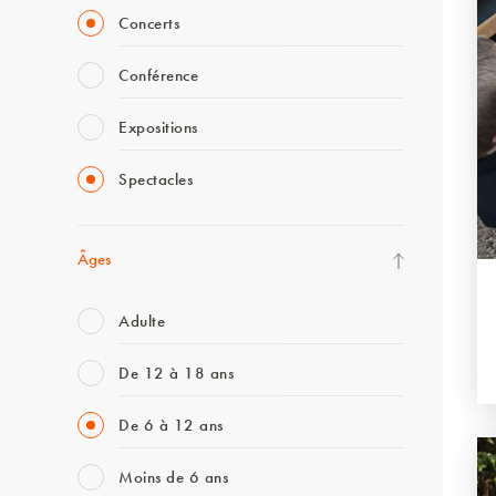
Concerts
Conférence
Expositions
Spectacles
Âges
Adulte
De 12 à 18 ans
De 6 à 12 ans
Moins de 6 ans