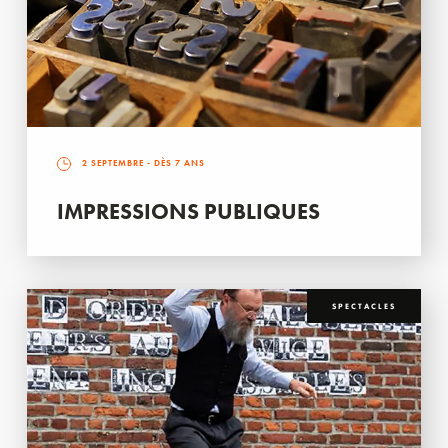
2 SEPTEMBRE
- DÈS 7 ANS
IMPRESSIONS PUBLIQUES
SPECTACLES