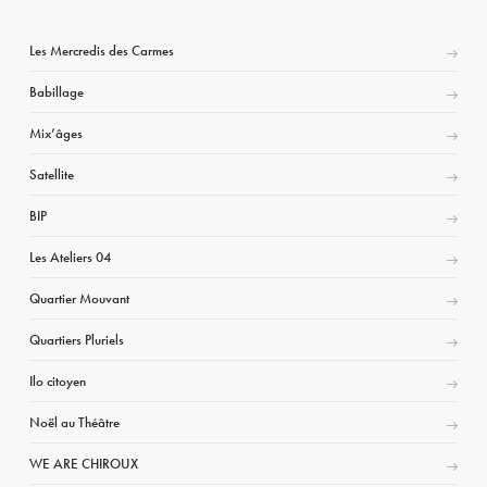
Les Mercredis des Carmes
Babillage
Mix’âges
Satellite
BIP
Les Ateliers 04
Quartier Mouvant
Quartiers Pluriels
Ilo citoyen
Noël au Théâtre
WE ARE CHIROUX