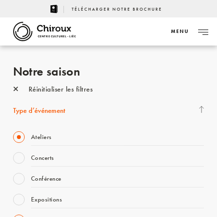
TÉLÉCHARGER NOTRE BROCHURE
MENU
CENTRE CULTUREL - LIÈGE
Notre saison
Réinitialiser les filtres
Type d’événement
Ateliers
Concerts
Conférence
Expositions