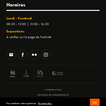
Horaires
Lundi › Vendredi
08:30 › 12:00 | 13:00 › 16:30
Expositions
À vérifier sur la page de l'activité
© CHIROUX 2026
POLITIQUE DE CONFIDENTIALITÉ
WEBSITE BY
SFD
OK
Pour améliorer votre expérience.
En savoir plus ›