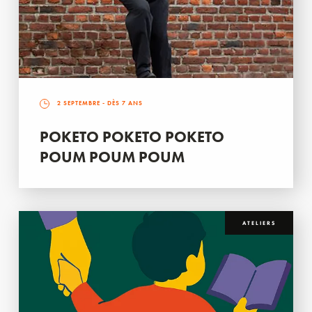
2 SEPTEMBRE
- DÈS 7 ANS
POKETO POKETO POKETO
POUM POUM POUM
ATELIERS