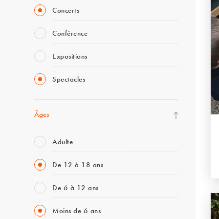
Concerts
Conférence
Expositions
Spectacles
Âges
Adulte
De 12 à 18 ans
De 6 à 12 ans
Moins de 6 ans