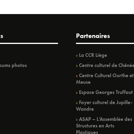
s
Partenaires
La CCR Liège
bums photos
Centre culturel de Chêné
Centre Culturel Ourthe et
Meuse
Espace Georges Truffaut
Foyer culturel de Jupille-
Wandre
ASAP – L’Assemblée des
Structures en Arts
Plastiques