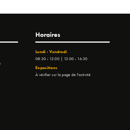
Horaires
Lundi › Vendredi
08:30 › 12:00 | 13:00 › 16:30
e
Expositions
À vérifier sur la page de l'activité