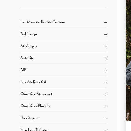
Les Mercredis des Carmes
Babillage
Mix’âges
Satellite
BIP
Les Ateliers 04
Quartier Mouvant
Quartiers Pluriels
Ilo citoyen
Noël au Théâtre