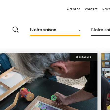
À PROPOS
CONTACT
NEWS
Notre saison
Notre sai
SPECTACLES