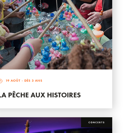
19 AOÛT
- DÈS 3 ANS
LA PÊCHE AUX HISTOIRES
CONCERTS