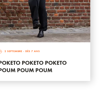
2 SEPTEMBRE
- DÈS 7 ANS
POKETO POKETO POKETO
POUM POUM POUM