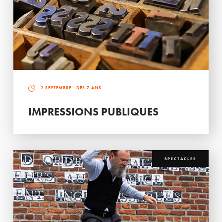
2 SEPTEMBRE
- DÈS 7 ANS
IMPRESSIONS PUBLIQUES
SPECTACLES