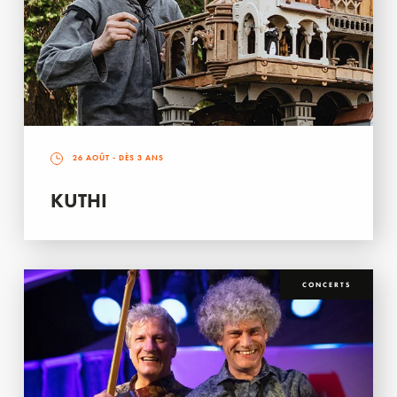
26 AOÛT
- DÈS 3 ANS
KUTHI
CONCERTS