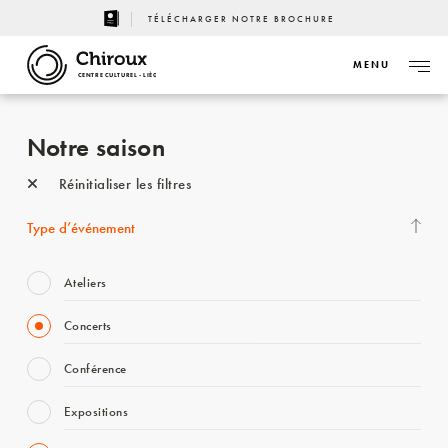
TÉLÉCHARGER NOTRE BROCHURE
MENU
CENTRE CULTUREL - LIÈGE
Notre saison
Réinitialiser les filtres
Type d’événement
Ateliers
Concerts
Conférence
Expositions