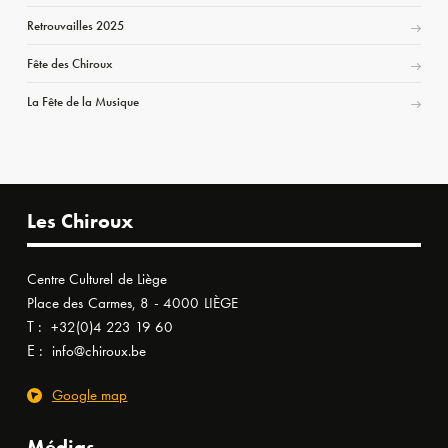
Retrouvailles 2025
Fête des Chiroux
La Fête de la Musique
Les Chiroux
Centre Culturel de Liège
Place des Carmes, 8 - 4000 LIÈGE
T :
+32(0)4 223 19 60
E :
info@chiroux.be
Google map
Médias