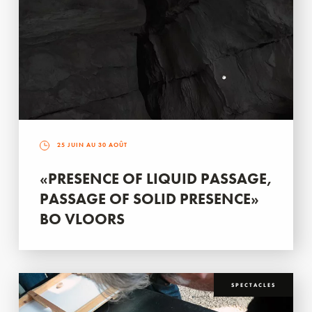
25 JUIN AU 30 AOÛT
«PRESENCE OF LIQUID PASSAGE,
PASSAGE OF SOLID PRESENCE»
BO VLOORS
SPECTACLES