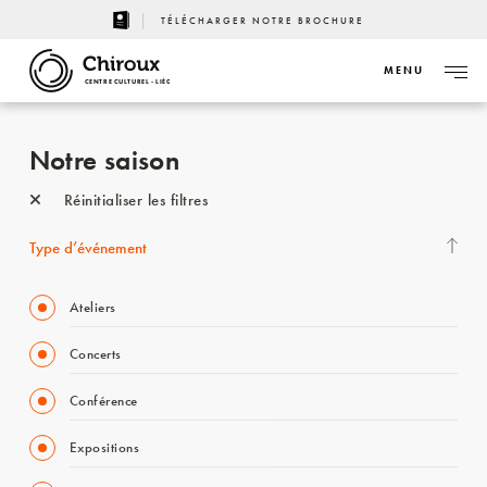
TÉLÉCHARGER NOTRE BROCHURE
MENU
CENTRE CULTUREL - LIÈGE
Notre saison
Réinitialiser les filtres
Type d’événement
Ateliers
Concerts
Conférence
Expositions