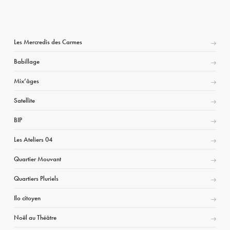
Les Mercredis des Carmes
Babillage
Mix’âges
Satellite
BIP
Les Ateliers 04
Quartier Mouvant
Quartiers Pluriels
Ilo citoyen
Noël au Théâtre