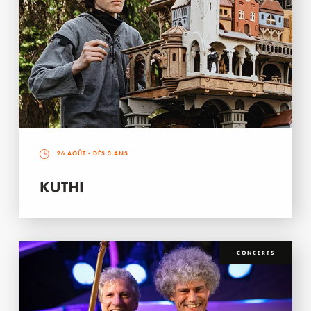
26 AOÛT
- DÈS 3 ANS
KUTHI
CONCERTS