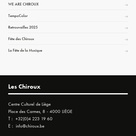
WE ARE CHIROUX
TempoColor
Retrouvailles 2025
Fête des Chiroux
La Fête de la Musique
Les Chiroux
Centre Culturel de Liège
Place des Carmes, 8 - 4000 LIÈGE
T :
+32(0)4 223 19 60
E :
info@chiroux.be