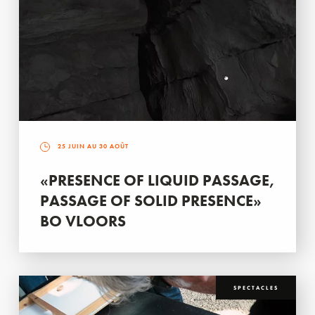
25 JUIN AU 30 AOÛT
«PRESENCE OF LIQUID PASSAGE,
PASSAGE OF SOLID PRESENCE»
BO VLOORS
SPECTACLES