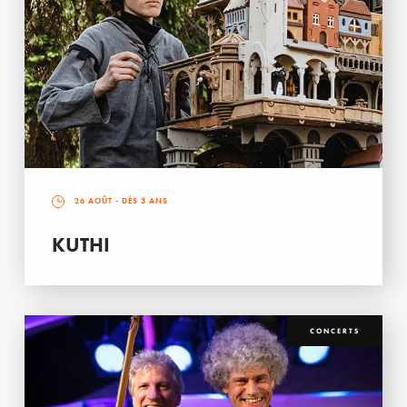
26 AOÛT
- DÈS 3 ANS
KUTHI
CONCERTS