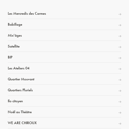
Les Mercredis des Carmes
Babillage
Mix’âges
Satellite
BIP
Les Ateliers 04
Quartier Mouvant
Quartiers Pluriels
Ilo citoyen
Noël au Théâtre
WE ARE CHIROUX