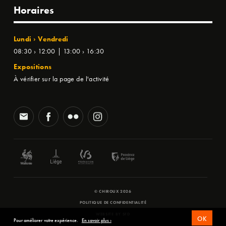
Horaires
Lundi › Vendredi
08:30 › 12:00 | 13:00 › 16:30
Expositions
À vérifier sur la page de l'activité
© CHIROUX 2026
POLITIQUE DE CONFIDENTIALITÉ
WEBSITE BY
SFD
OK
Pour améliorer votre expérience.
En savoir plus ›