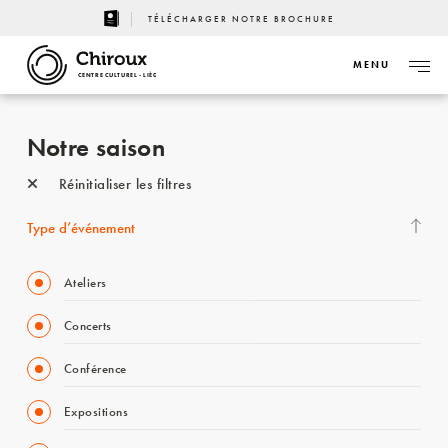
TÉLÉCHARGER NOTRE BROCHURE
MENU
CENTRE CULTUREL - LIÈGE
Notre saison
Réinitialiser les filtres
Type d’événement
Ateliers
Concerts
Conférence
Expositions