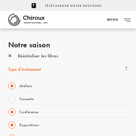
TÉLÉCHARGER NOTRE BROCHURE
MENU
CENTRE CULTUREL - LIÈGE
Notre saison
Réinitialiser les filtres
Type d’événement
Ateliers
Concerts
Conférence
Expositions