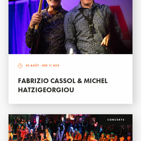
30 AOÛT
- DÈS 11 ANS
FABRIZIO CASSOL & MICHEL
HATZIGEORGIOU
CONCERTS