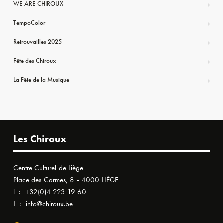
WE ARE CHIROUX
TempoColor
Retrouvailles 2025
Fête des Chiroux
La Fête de la Musique
Les Chiroux
Centre Culturel de Liège
Place des Carmes, 8 - 4000 LIÈGE
T :
+32(0)4 223 19 60
E :
info@chiroux.be