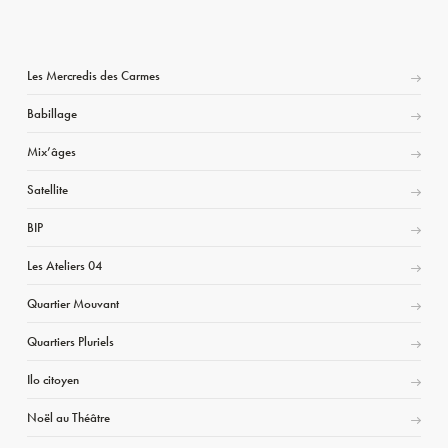
Les Mercredis des Carmes
Babillage
Mix’âges
Satellite
BIP
Les Ateliers 04
Quartier Mouvant
Quartiers Pluriels
Ilo citoyen
Noël au Théâtre