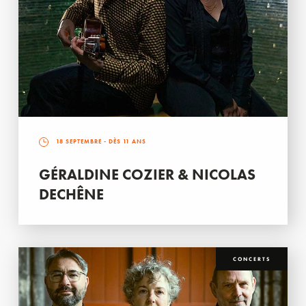
18 SEPTEMBRE
- DÈS 11 ANS
GÉRALDINE COZIER & NICOLAS
DECHÊNE
CONCERTS