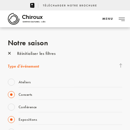
TÉLÉCHARGER NOTRE BROCHURE
MENU
CENTRE CULTUREL - LIÈGE
Notre saison
Réinitialiser les filtres
Type d’événement
Ateliers
Concerts
Conférence
Expositions