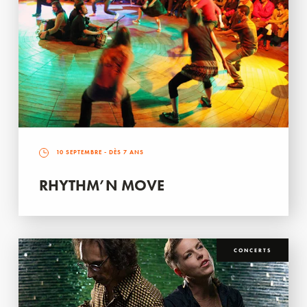
10 SEPTEMBRE
- DÈS 7 ANS
RHYTHM’N MOVE
CONCERTS