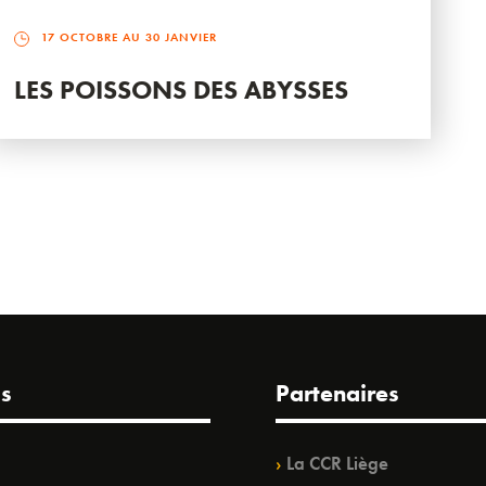
17 OCTOBRE AU 30 JANVIER
LES POISSONS DES ABYSSES
s
Partenaires
La CCR Liège