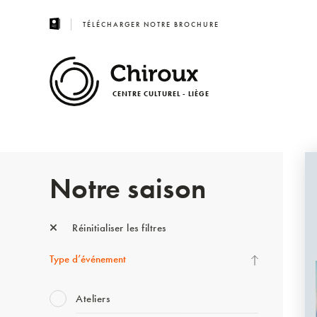
TÉLÉCHARGER NOTRE BROCHURE
CENTRE CULTUREL - LIÈGE
Notre saison
Réinitialiser les filtres
Type d’événement
Ateliers