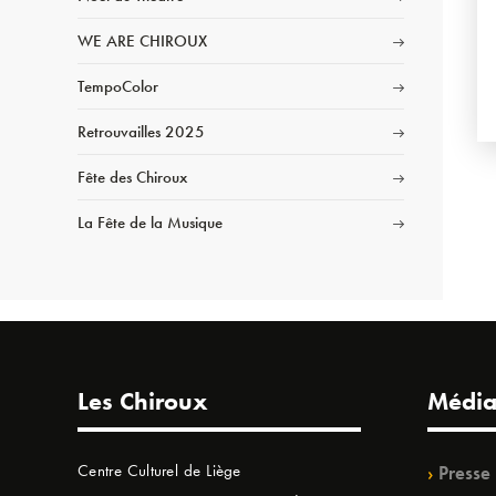
WE ARE CHIROUX
TempoColor
Retrouvailles 2025
Fête des Chiroux
La Fête de la Musique
Les Chiroux
Média
Centre Culturel de Liège
Presse