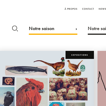
À PROPOS
CONTACT
NEWS
Notre saison
Notre sai
EXPOSITIONS