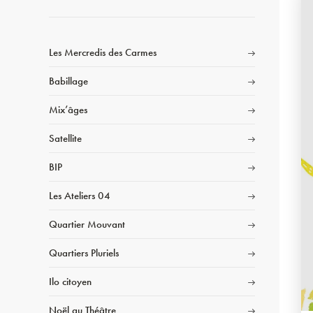
Les Mercredis des Carmes
Babillage
Mix’âges
Satellite
BIP
Les Ateliers 04
Quartier Mouvant
Quartiers Pluriels
Ilo citoyen
Noël au Théâtre