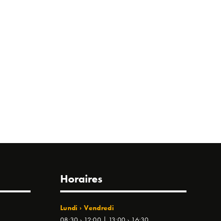
Horaires
Lundi › Vendredi
08:30 › 12:00 | 13:00 › 16:30