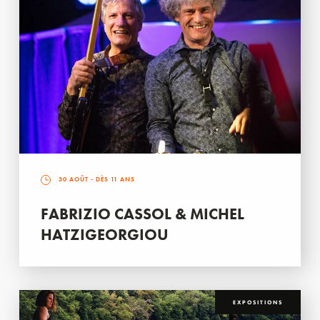
30 AOÛT
- DÈS 11 ANS
FABRIZIO CASSOL & MICHEL
HATZIGEORGIOU
EXPOSITIONS