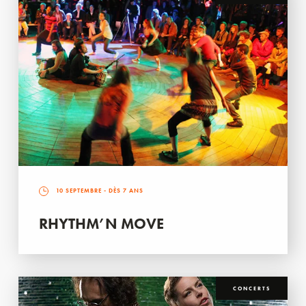
10 SEPTEMBRE
- DÈS 7 ANS
RHYTHM’N MOVE
CONCERTS