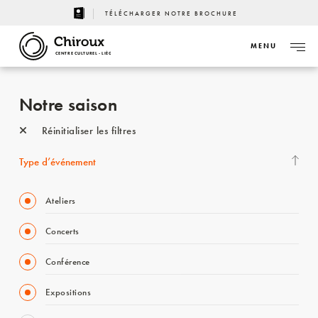
TÉLÉCHARGER NOTRE BROCHURE
MENU
CENTRE CULTUREL - LIÈGE
Notre saison
Réinitialiser les filtres
Type d’événement
Ateliers
Concerts
Conférence
Expositions