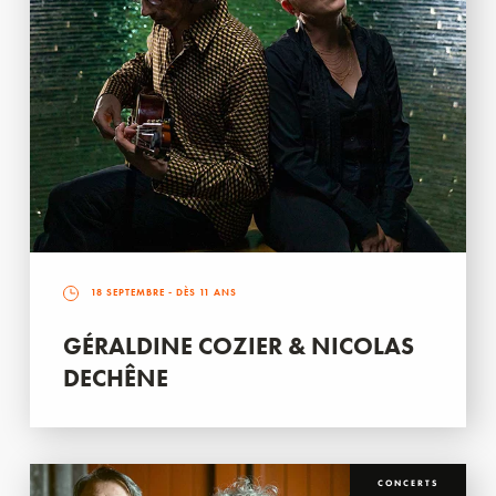
18 SEPTEMBRE
- DÈS 11 ANS
GÉRALDINE COZIER & NICOLAS
DECHÊNE
CONCERTS