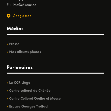
E :
info@chiroux.be
Google map
Médias
Presse
Nos albums photos
Partenaires
La CCR Liège
Centre culturel de Chênée
Centre Culturel Ourthe et Meuse
Espace Georges Truffaut