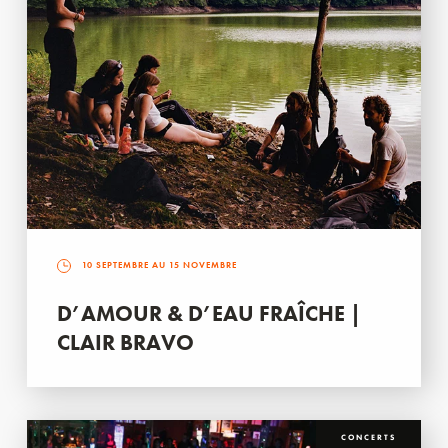
10 SEPTEMBRE AU 15 NOVEMBRE
D’AMOUR & D’EAU FRAÎCHE |
CLAIR BRAVO
CONCERTS