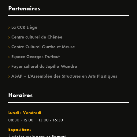
Partenaires
La CCR Liège
Centre culturel de Chênée
Centre Culturel Ourthe et Meuse
Espace Georges Truffaut
Foyer culturel de Jupille-Wandre
ASAP – L’Assemblée des Structures en Arts Plastiques
Horaires
Lundi › Vendredi
08:30 › 12:00 | 13:00 › 16:30
Expositions
À vérifier sur la page de l'activité