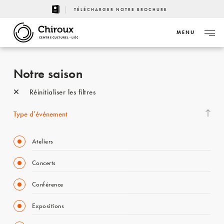
TÉLÉCHARGER NOTRE BROCHURE
MENU
CENTRE CULTUREL - LIÈGE
Notre saison
Réinitialiser les filtres
Type d’événement
Ateliers
Concerts
Conférence
Expositions