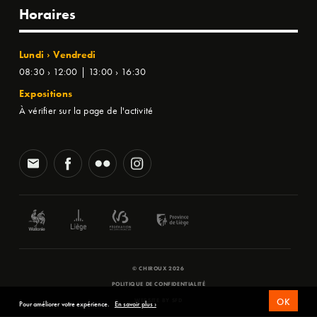
Horaires
Lundi › Vendredi
08:30 › 12:00 | 13:00 › 16:30
Expositions
À vérifier sur la page de l'activité
© CHIROUX 2026
POLITIQUE DE CONFIDENTIALITÉ
OK
WEBSITE BY
SFD
Pour améliorer votre expérience.
En savoir plus ›