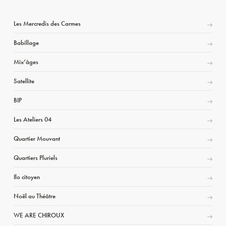
Les Mercredis des Carmes
Babillage
Mix’âges
Satellite
BIP
Les Ateliers 04
Quartier Mouvant
Quartiers Pluriels
Ilo citoyen
Noël au Théâtre
WE ARE CHIROUX