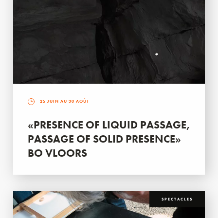
25 JUIN AU 30 AOÛT
«PRESENCE OF LIQUID PASSAGE,
PASSAGE OF SOLID PRESENCE»
BO VLOORS
SPECTACLES