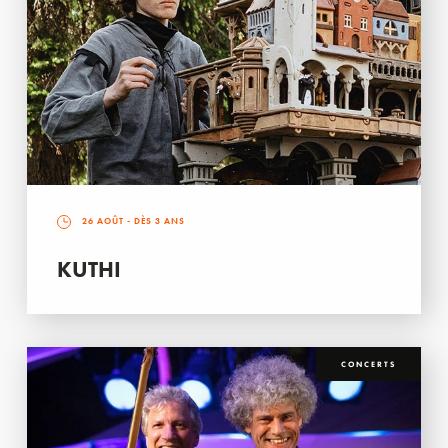
26 AOÛT
- DÈS 3 ANS
KUTHI
CONCERTS