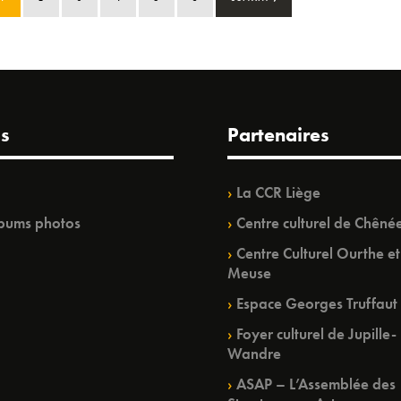
s
Partenaires
La CCR Liège
bums photos
Centre culturel de Chêné
Centre Culturel Ourthe et
Meuse
Espace Georges Truffaut
Foyer culturel de Jupille-
Wandre
ASAP – L’Assemblée des