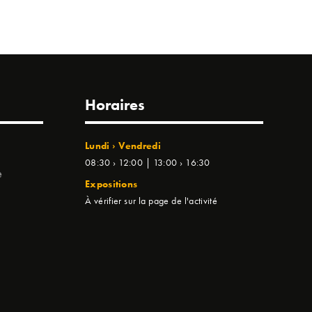
Horaires
Lundi › Vendredi
08:30 › 12:00 | 13:00 › 16:30
e
Expositions
À vérifier sur la page de l'activité