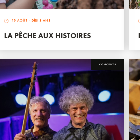
19 AOÛT
- DÈS 3 ANS
LA PÊCHE AUX HISTOIRES
CONCERTS