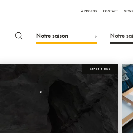
À PROPOS
CONTACT
NEWS
Notre saison
Notre sai
EXPOSITIONS