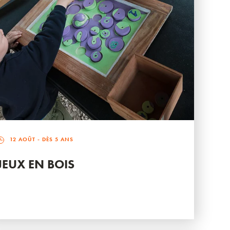
12 AOÛT
- DÈS 5 ANS
JEUX EN BOIS