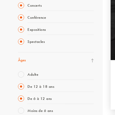
Concerts
Conférence
Expositions
Spectacles
Âges
Adulte
De 12 à 18 ans
De 6 à 12 ans
Moins de 6 ans