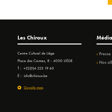
Les Chiroux
Média
Centre Culturel de Liège
Presse
Place des Carmes, 8 - 4000 LIÈGE
Nos al
T :
+32(0)4 223 19 60
E :
info@chiroux.be
Google map