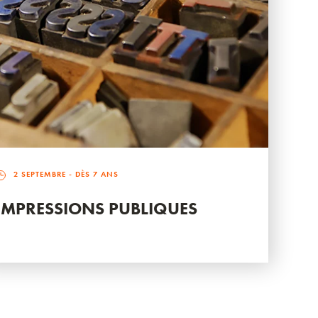
2 SEPTEMBRE
- DÈS 7 ANS
IMPRESSIONS PUBLIQUES