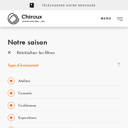
TÉLÉCHARGER NOTRE BROCHURE
MENU
CENTRE CULTUREL - LIÈGE
Notre saison
Réinitialiser les filtres
Type d’événement
Ateliers
Concerts
Conférence
Expositions