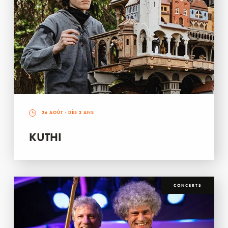
26 AOÛT
- DÈS 3 ANS
KUTHI
CONCERTS