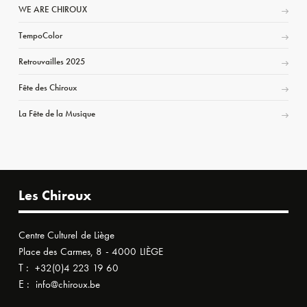
WE ARE CHIROUX
TempoColor
Retrouvailles 2025
Fête des Chiroux
La Fête de la Musique
Les Chiroux
Centre Culturel de Liège
Place des Carmes, 8 - 4000 LIÈGE
T :
+32(0)4 223 19 60
E :
info@chiroux.be