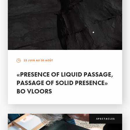
25 JUIN AU 30 AOÛT
«PRESENCE OF LIQUID PASSAGE,
PASSAGE OF SOLID PRESENCE»
BO VLOORS
SPECTACLES