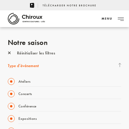
TÉLÉCHARGER NOTRE BROCHURE
MENU
CENTRE CULTUREL - LIÈGE
Notre saison
Réinitialiser les filtres
Type d’événement
Ateliers
Concerts
Conférence
Expositions