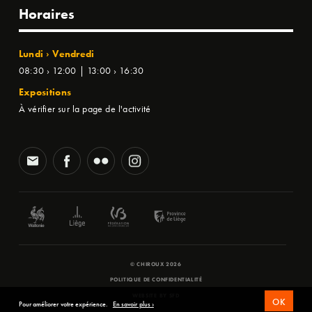
Horaires
Lundi › Vendredi
08:30 › 12:00 | 13:00 › 16:30
Expositions
À vérifier sur la page de l'activité
© CHIROUX 2026
POLITIQUE DE CONFIDENTIALITÉ
WEBSITE BY
SFD
OK
Pour améliorer votre expérience.
En savoir plus ›