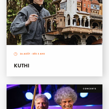
26 AOÛT
- DÈS 3 ANS
KUTHI
CONCERTS