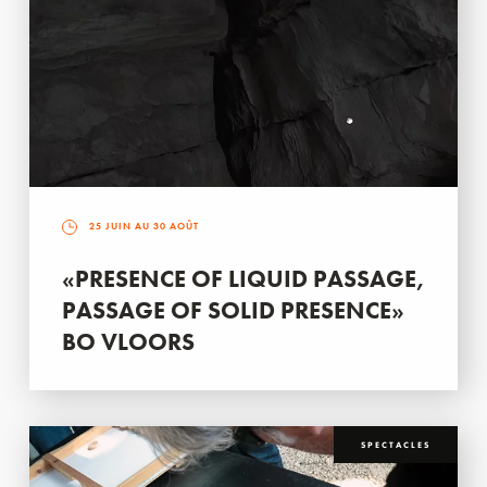
25 JUIN AU 30 AOÛT
«PRESENCE OF LIQUID PASSAGE,
PASSAGE OF SOLID PRESENCE»
BO VLOORS
SPECTACLES