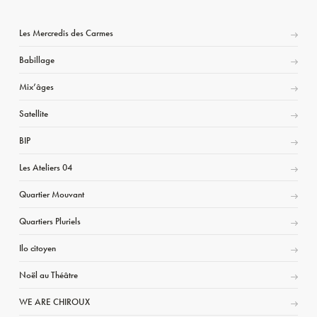
Les Mercredis des Carmes
Babillage
Mix’âges
Satellite
BIP
Les Ateliers 04
Quartier Mouvant
Quartiers Pluriels
Ilo citoyen
Noël au Théâtre
WE ARE CHIROUX