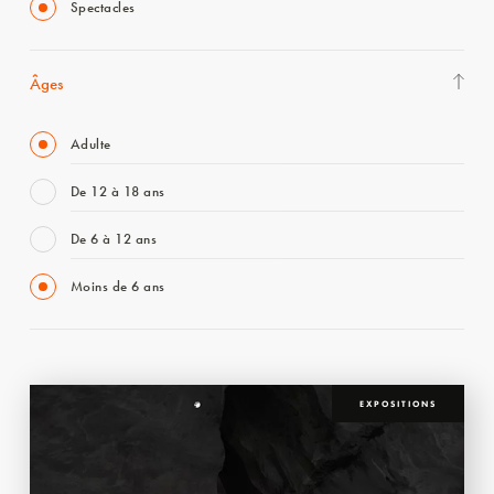
Spectacles
Âges
Adulte
De 12 à 18 ans
De 6 à 12 ans
Moins de 6 ans
EXPOSITIONS