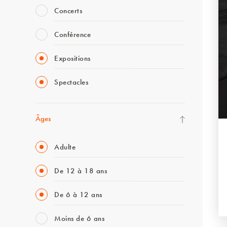
Concerts
Conférence
Expositions
Spectacles
Âges
Adulte
De 12 à 18 ans
De 6 à 12 ans
Moins de 6 ans