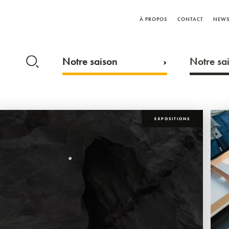
À PROPOS
CONTACT
NEWS
Notre saison
Notre sai
EXPOSITIONS