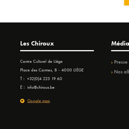
Les Chiroux
Média
Centre Culturel de Liège
Presse
Place des Carmes, 8 - 4000 LIÈGE
Nos al
T :
+32(0)4 223 19 60
E :
info@chiroux.be
Google map