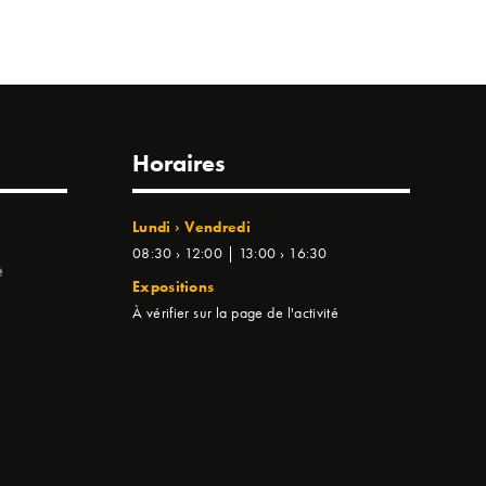
Horaires
Lundi › Vendredi
08:30 › 12:00 | 13:00 › 16:30
e
Expositions
À vérifier sur la page de l'activité