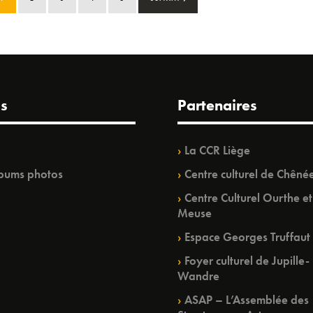
s
Partenaires
La CCR Liège
bums photos
Centre culturel de Chêné
Centre Culturel Ourthe et
Meuse
Espace Georges Truffaut
Foyer culturel de Jupille-
Wandre
ASAP – L’Assemblée des