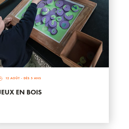
12 AOÛT
- DÈS 5 ANS
JEUX EN BOIS