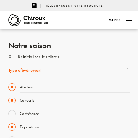
TÉLÉCHARGER NOTRE BROCHURE
MENU
CENTRE CULTUREL - LIÈGE
Notre saison
Réinitialiser les filtres
Type d’événement
Ateliers
Concerts
Conférence
Expositions