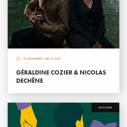
18 SEPTEMBRE
- DÈS 11 ANS
GÉRALDINE COZIER & NICOLAS
DECHÊNE
ATELIERS