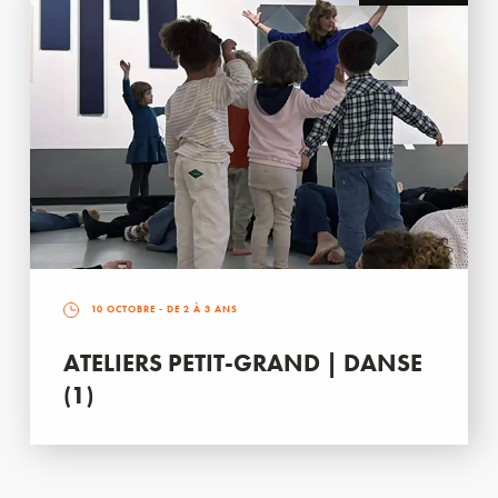
10 OCTOBRE
- DE 2 À 3 ANS
ATELIERS PETIT-GRAND | DANSE
(1)