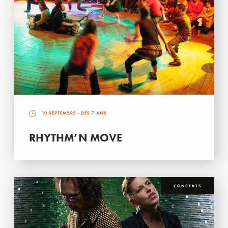
10 SEPTEMBRE
- DÈS 7 ANS
RHYTHM’N MOVE
CONCERTS