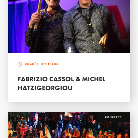
30 AOÛT
- DÈS 11 ANS
FABRIZIO CASSOL & MICHEL
HATZIGEORGIOU
CONCERTS