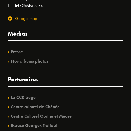
E :
info@chiroux.be
Google map
Médias
Presse
Nos albums photos
Partenaires
La CCR Liège
Centre culturel de Chênée
Centre Culturel Ourthe et Meuse
Espace Georges Truffaut