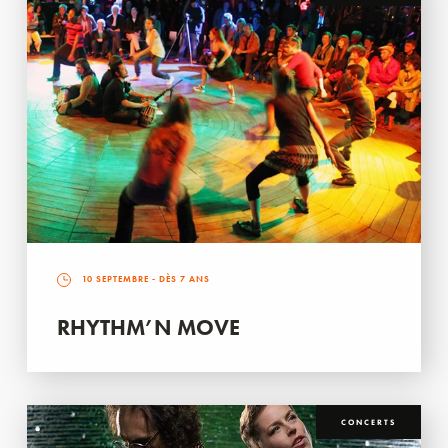
10 SEPTEMBRE
- DÈS 7 ANS
RHYTHM’N MOVE
CONCERTS