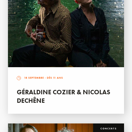
18 SEPTEMBRE
- DÈS 11 ANS
GÉRALDINE COZIER & NICOLAS
DECHÊNE
CONCERTS