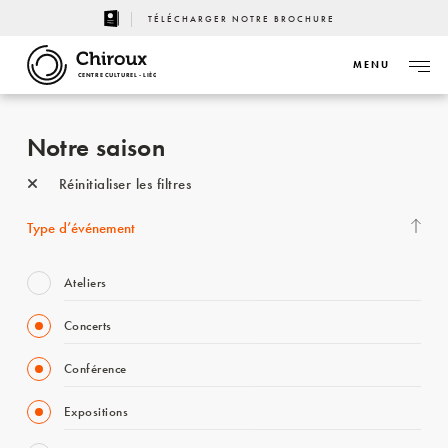
TÉLÉCHARGER NOTRE BROCHURE
MENU
CENTRE CULTUREL - LIÈGE
Notre saison
Réinitialiser les filtres
Type d’événement
Ateliers
Concerts
Conférence
Expositions