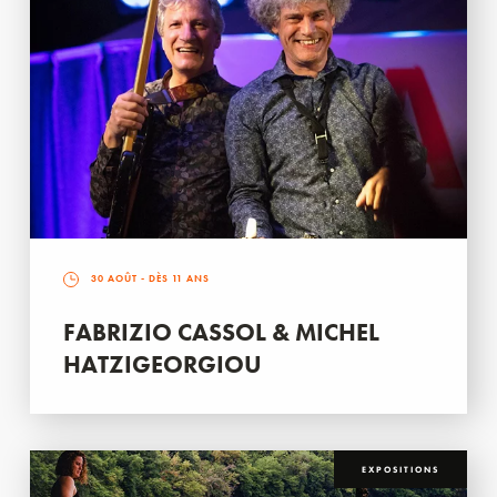
30 AOÛT
- DÈS 11 ANS
FABRIZIO CASSOL & MICHEL
HATZIGEORGIOU
EXPOSITIONS