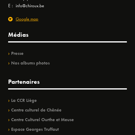
E :
info@chiroux.be
Google map
Médias
Presse
Nos albums photos
Partenaires
La CCR Liège
Centre culturel de Chênée
Centre Culturel Ourthe et Meuse
Espace Georges Truffaut