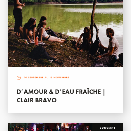
10 SEPTEMBRE AU 15 NOVEMBRE
D’AMOUR & D’EAU FRAÎCHE |
CLAIR BRAVO
CONCERTS