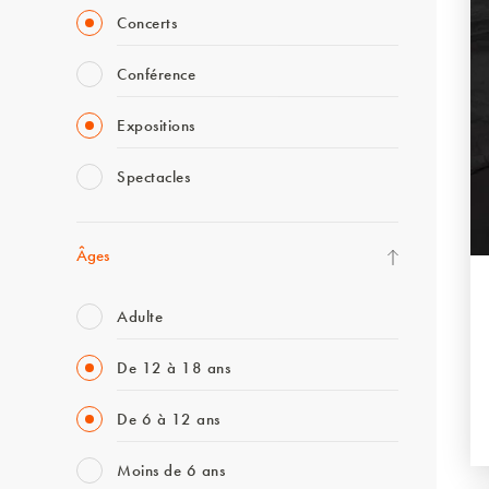
Concerts
Conférence
Expositions
Spectacles
Âges
Adulte
De 12 à 18 ans
De 6 à 12 ans
Moins de 6 ans