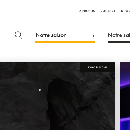
À PROPOS
CONTACT
NEWS
Notre saison
Notre sai
EXPOSITIONS