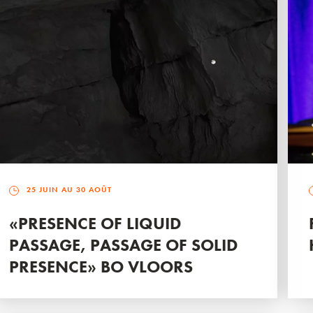
25 JUIN AU 30 AOÛT
«PRESENCE OF LIQUID
PASSAGE, PASSAGE OF SOLID
PRESENCE» BO VLOORS