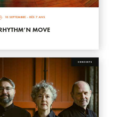
10 SEPTEMBRE
- DÈS 7 ANS
RHYTHM’N MOVE
CONCERTS