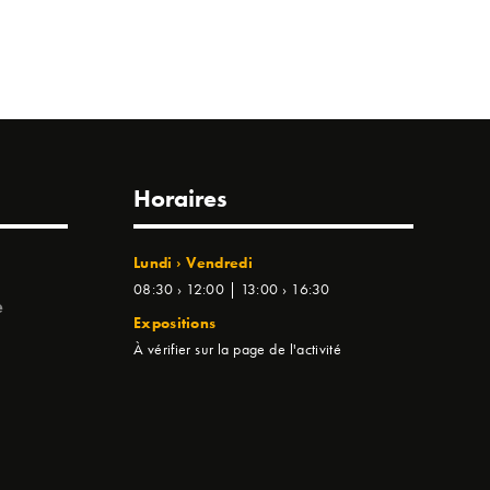
Horaires
Lundi › Vendredi
08:30 › 12:00 | 13:00 › 16:30
e
Expositions
À vérifier sur la page de l'activité