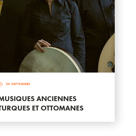
30 SEPTEMBRE
MUSIQUES ANCIENNES
TURQUES ET OTTOMANES