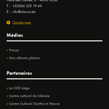
Place des Carmes, 8 - 4000 LIÈGE
T :
+32(0)4 223 19 60
E :
info@chiroux.be
Google map
Médias
Presse
Nos albums photos
Partenaires
La CCR Liège
Centre culturel de Chênée
Centre Culturel Ourthe et Meuse