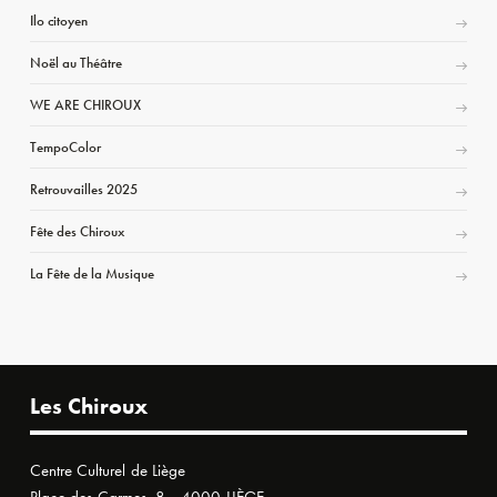
Ilo citoyen
Noël au Théâtre
WE ARE CHIROUX
TempoColor
Retrouvailles 2025
Fête des Chiroux
La Fête de la Musique
Les Chiroux
Centre Culturel de Liège