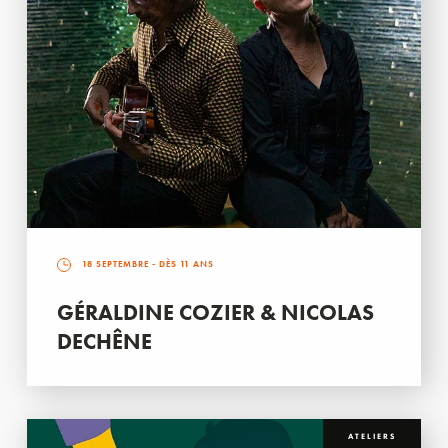
18 SEPTEMBRE
- DÈS 11 ANS
GÉRALDINE COZIER & NICOLAS
DECHÊNE
ATELIERS