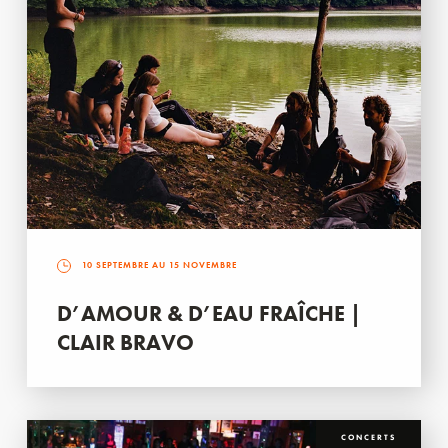
10 SEPTEMBRE AU 15 NOVEMBRE
D’AMOUR & D’EAU FRAÎCHE |
CLAIR BRAVO
CONCERTS