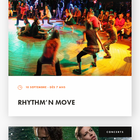
10 SEPTEMBRE
- DÈS 7 ANS
RHYTHM’N MOVE
CONCERTS