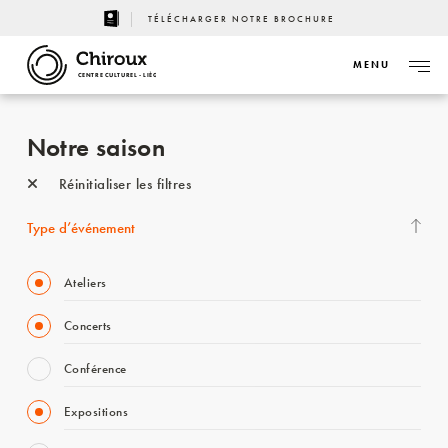
TÉLÉCHARGER NOTRE BROCHURE
MENU
CENTRE CULTUREL - LIÈGE
Notre saison
Réinitialiser les filtres
Type d’événement
Ateliers
Concerts
Conférence
Expositions