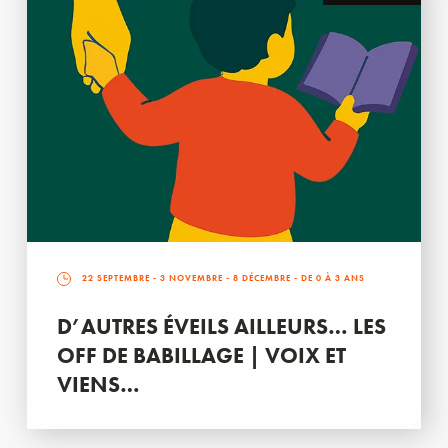
22 SEPTEMBRE
-
3 NOVEMBRE
-
8 DÉCEMBRE
- DE 0 À 3 ANS
D’AUTRES ÉVEILS AILLEURS… LES
OFF DE BABILLAGE | VOIX ET
VIENS…