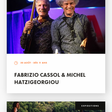
30 AOÛT
- DÈS 11 ANS
FABRIZIO CASSOL & MICHEL
HATZIGEORGIOU
EXPOSITIONS