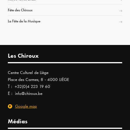
Fête des Chiroux
La Fête de la Musique
Les Chiroux
Centre Culturel de Liège
Place des Carmes, 8 - 4000 LIÈGE
T :
+32(0)4 223 19 60
E :
info@chiroux.be
Google map
Médias