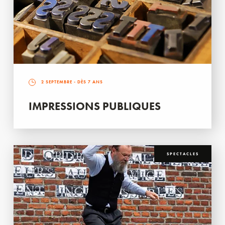
2 SEPTEMBRE
- DÈS 7 ANS
IMPRESSIONS PUBLIQUES
SPECTACLES