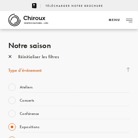
TÉLÉCHARGER NOTRE BROCHURE
MENU
CENTRE CULTUREL - LIÈGE
Notre saison
Réinitialiser les filtres
Type d’événement
Ateliers
Concerts
Conférence
Expositions