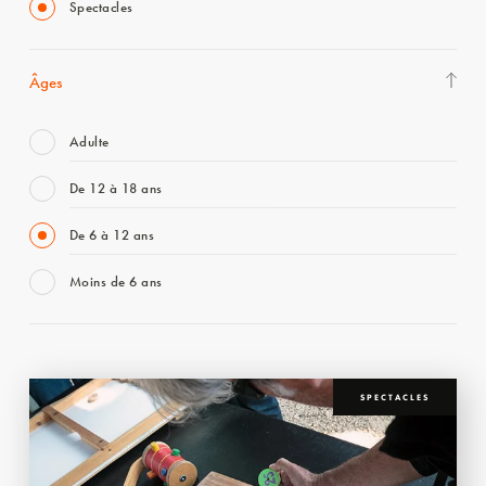
Spectacles
Âges
Adulte
De 12 à 18 ans
De 6 à 12 ans
Moins de 6 ans
SPECTACLES