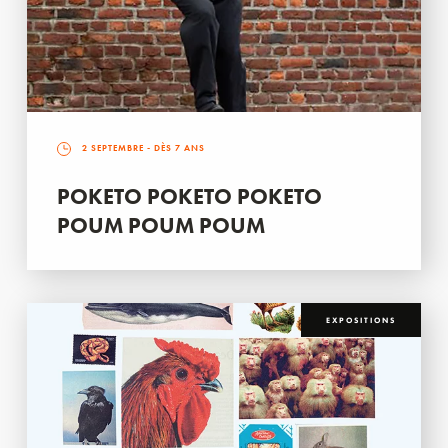
2 SEPTEMBRE
- DÈS 7 ANS
POKETO POKETO POKETO
POUM POUM POUM
EXPOSITIONS