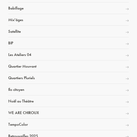
Babillage
Mix’âges
Satellite
BIP
Les Ateliers 04
Quartier Mouvant
Quartiers Pluriels
Ilo citoyen
Noël au Théâtre
WE ARE CHIROUX
TempoColor
Retrouvailles 2025