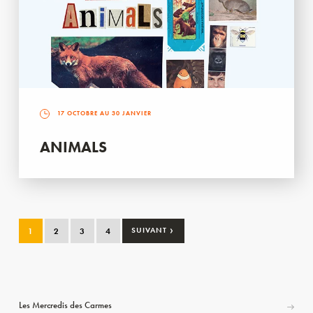
17 OCTOBRE AU 30 JANVIER
ANIMALS
›
1
2
3
4
SUIVANT
Les Mercredis des Carmes