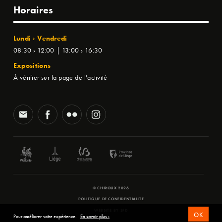
Horaires
Lundi › Vendredi
08:30 › 12:00 | 13:00 › 16:30
Expositions
À vérifier sur la page de l'activité
© CHIROUX 2026
POLITIQUE DE CONFIDENTIALITÉ
WEBSITE BY
SFD
OK
Pour améliorer votre expérience.
En savoir plus ›