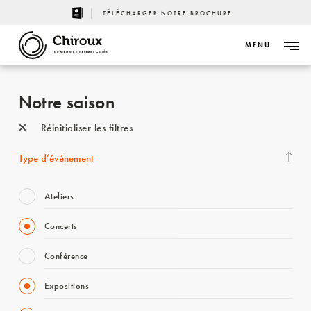
TÉLÉCHARGER NOTRE BROCHURE
MENU
CENTRE CULTUREL - LIÈGE
Notre saison
Réinitialiser les filtres
Type d’événement
Ateliers
Concerts
Conférence
Expositions