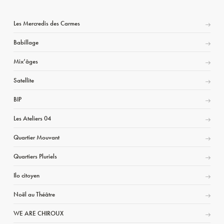
Les Mercredis des Carmes
Babillage
Mix’âges
Satellite
BIP
Les Ateliers 04
Quartier Mouvant
Quartiers Pluriels
Ilo citoyen
Noël au Théâtre
WE ARE CHIROUX