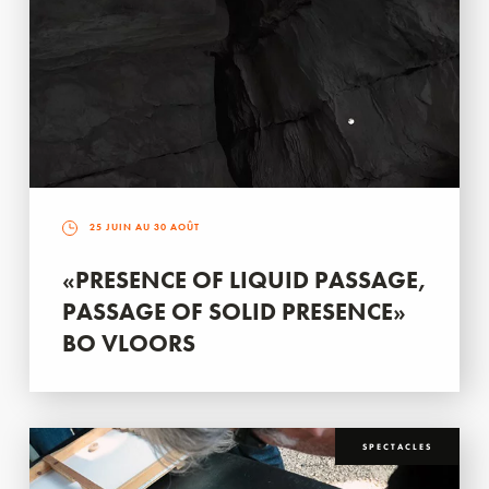
25 JUIN AU 30 AOÛT
«PRESENCE OF LIQUID PASSAGE,
PASSAGE OF SOLID PRESENCE»
BO VLOORS
SPECTACLES