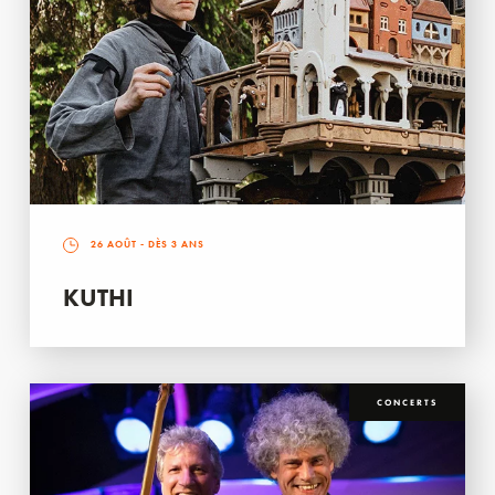
26 AOÛT
- DÈS 3 ANS
KUTHI
CONCERTS