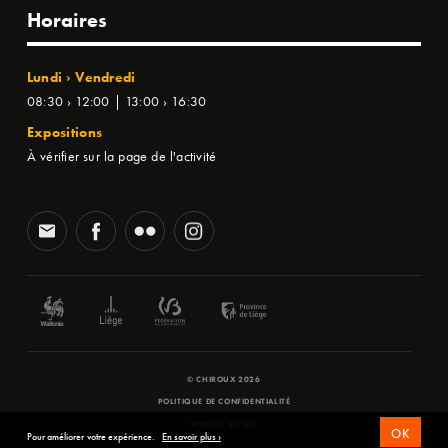
Horaires
Lundi › Vendredi
08:30 › 12:00 | 13:00 › 16:30
Expositions
À vérifier sur la page de l'activité
© CHIROUX 2026
POLITIQUE DE CONFIDENTIALITÉ
WEBSITE BY
SFD
OK
Pour améliorer votre expérience.
En savoir plus ›