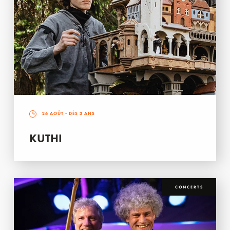
26 AOÛT
- DÈS 3 ANS
KUTHI
CONCERTS