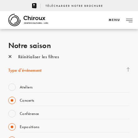
TÉLÉCHARGER NOTRE BROCHURE
MENU
CENTRE CULTUREL - LIÈGE
Notre saison
Réinitialiser les filtres
Type d’événement
Ateliers
Concerts
Conférence
Expositions