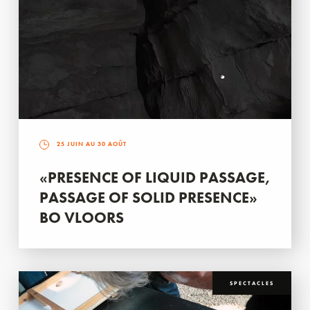
25 JUIN AU 30 AOÛT
«PRESENCE OF LIQUID PASSAGE,
PASSAGE OF SOLID PRESENCE»
BO VLOORS
SPECTACLES