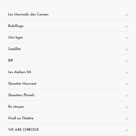
Les Mercredis des Carmes
Babillage
Mix’âges
Satellite
BIP
Les Ateliers 04
Quartier Mouvant
Quartiers Pluriels
Ilo citoyen
Noël au Théâtre
WE ARE CHIROUX