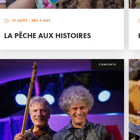
19 AOÛT
- DÈS 3 ANS
LA PÊCHE AUX HISTOIRES
CONCERTS