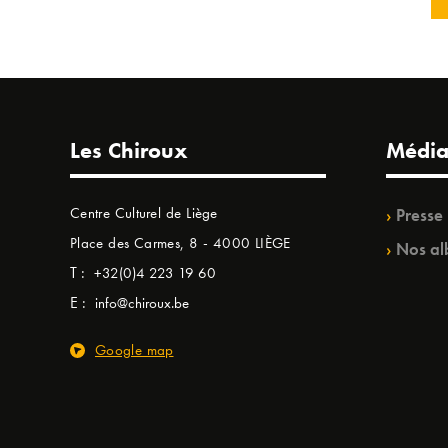
Les Chiroux
Média
Centre Culturel de Liège
Presse
Place des Carmes, 8 - 4000 LIÈGE
Nos al
T :
+32(0)4 223 19 60
E :
info@chiroux.be
Google map