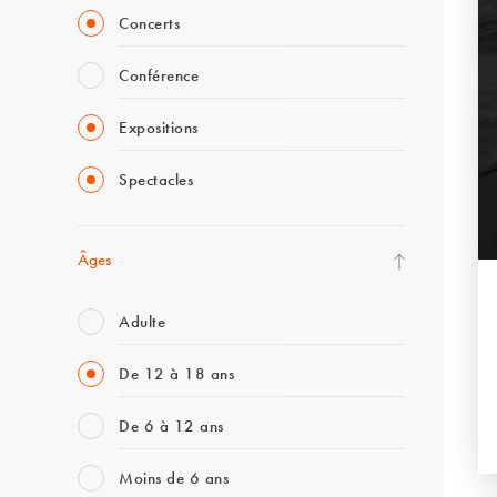
Concerts
Conférence
Expositions
Spectacles
Âges
Adulte
De 12 à 18 ans
De 6 à 12 ans
Moins de 6 ans