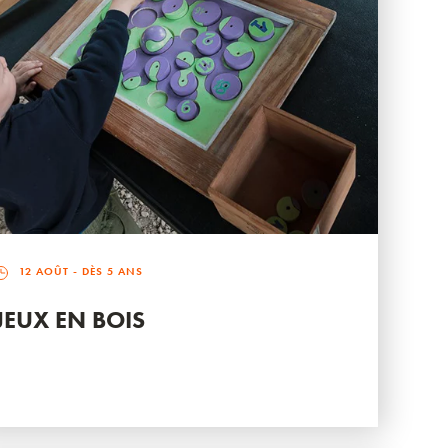
12 AOÛT
- DÈS 5 ANS
JEUX EN BOIS