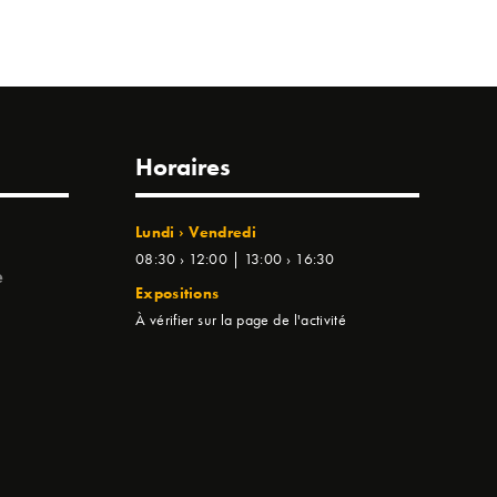
Horaires
Lundi › Vendredi
08:30 › 12:00 | 13:00 › 16:30
e
Expositions
À vérifier sur la page de l'activité