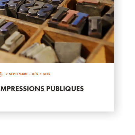
2 SEPTEMBRE
- DÈS 7 ANS
IMPRESSIONS PUBLIQUES