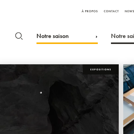
À PROPOS
CONTACT
NEWS
Notre saison
Notre sai
EXPOSITIONS