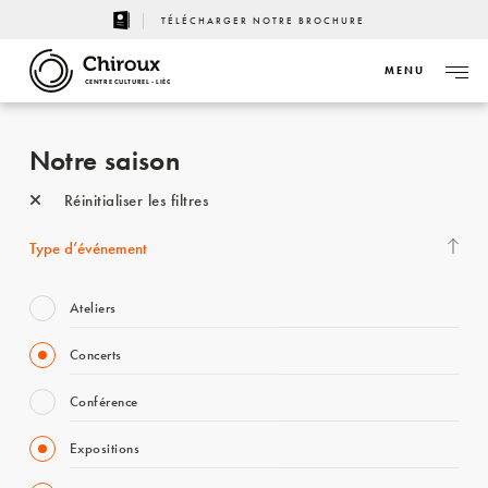
TÉLÉCHARGER NOTRE BROCHURE
MENU
CENTRE CULTUREL - LIÈGE
Notre saison
Réinitialiser les filtres
Type d’événement
Ateliers
Concerts
Conférence
Expositions