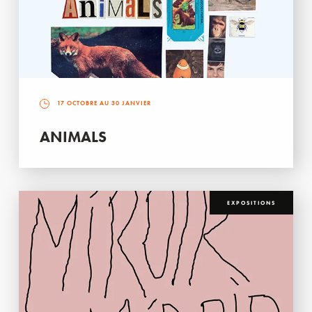
17 OCTOBRE AU 30 JANVIER
ANIMALS
EXPOSITIONS