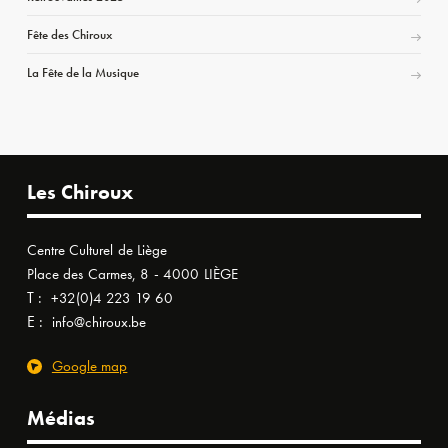
Fête des Chiroux
La Fête de la Musique
Les Chiroux
Centre Culturel de Liège
Place des Carmes, 8 - 4000 LIÈGE
T :
+32(0)4 223 19 60
E :
info@chiroux.be
Google map
Médias