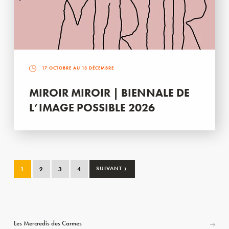
17 OCTOBRE AU 13 DÉCEMBRE
MIROIR MIROIR | BIENNALE DE
L’IMAGE POSSIBLE 2026
›
1
2
3
4
SUIVANT
Les Mercredis des Carmes