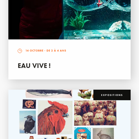
14 OCTOBRE
- DE 2 À 4 ANS
EAU VIVE !
EXPOSITIONS