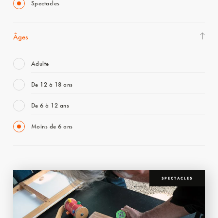
Spectacles
Âges
Adulte
De 12 à 18 ans
De 6 à 12 ans
Moins de 6 ans
SPECTACLES