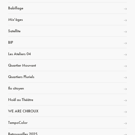
Babillage
Mix’âges
Satellite
BIP
Les Ateliers 04
Quartier Mouvant
Quartiers Pluriels
Ilo citoyen
Noël au Théâtre
WE ARE CHIROUX
TempoColor
Retrouvailles 2025