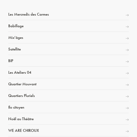
Les Mercredis des Carmes
Babillage
Mix’âges
Satellite
BIP
Les Ateliers 04
Quartier Mouvant
Quartiers Pluriels
Ilo citoyen
Noël au Théâtre
WE ARE CHIROUX