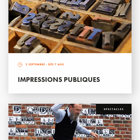
2 SEPTEMBRE
- DÈS 7 ANS
IMPRESSIONS PUBLIQUES
SPECTACLES