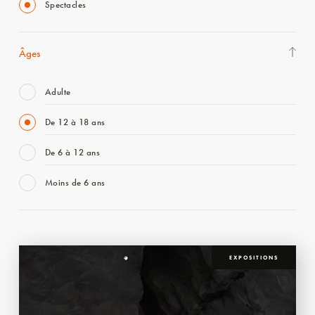
Spectacles
Âges
Adulte
De 12 à 18 ans
De 6 à 12 ans
Moins de 6 ans
EXPOSITIONS