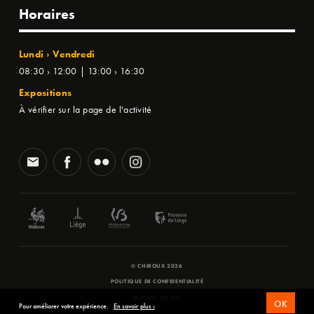
Horaires
Lundi › Vendredi
08:30 › 12:00 | 13:00 › 16:30
Expositions
À vérifier sur la page de l'activité
© CHIROUX 2026
POLITIQUE DE CONFIDENTIALITÉ
WEBSITE BY
SFD
OK
Pour améliorer votre expérience.
En savoir plus ›