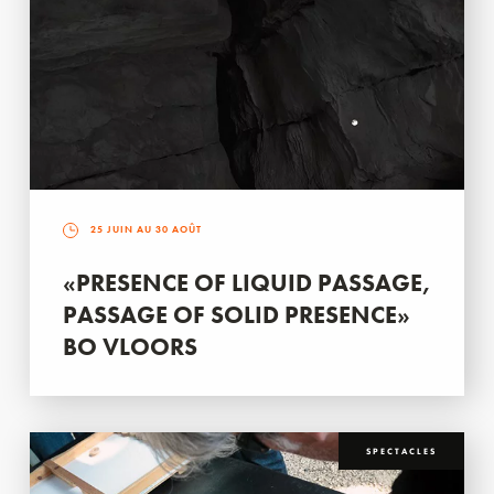
25 JUIN AU 30 AOÛT
«PRESENCE OF LIQUID PASSAGE,
PASSAGE OF SOLID PRESENCE»
BO VLOORS
SPECTACLES