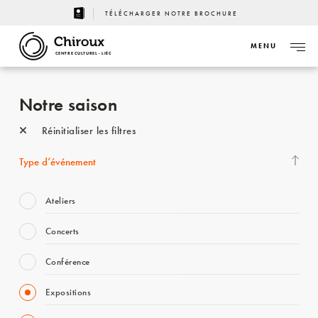
TÉLÉCHARGER NOTRE BROCHURE
MENU
CENTRE CULTUREL - LIÈGE
Notre saison
Réinitialiser les filtres
Type d’événement
Ateliers
Concerts
Conférence
Expositions