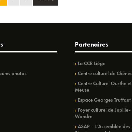
s
Partenaires
La CCR Liège
bums photos
Centre culturel de Chêné
Centre Culturel Ourthe et
Meuse
Espace Georges Truffaut
Foyer culturel de Jupille-
Wandre
ASAP – L’Assemblée des