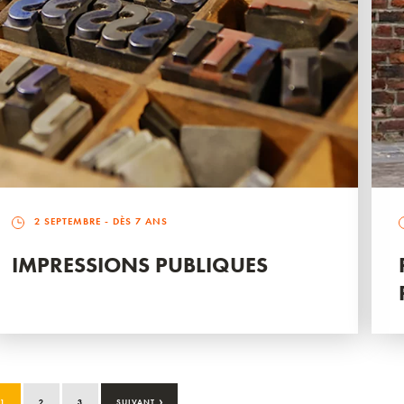
2 SEPTEMBRE
- DÈS 7 ANS
IMPRESSIONS PUBLIQUES
›
1
2
3
SUIVANT