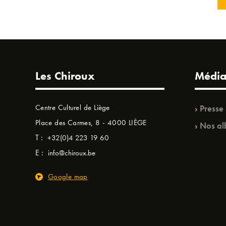
Les Chiroux
Média
Centre Culturel de Liège
Presse
Place des Carmes, 8 - 4000 LIÈGE
Nos al
T :
+32(0)4 223 19 60
E :
info@chiroux.be
Google map