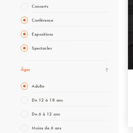
Concerts
Conférence
Expositions
Spectacles
Âges
Adulte
De 12 à 18 ans
De 6 à 12 ans
Moins de 6 ans