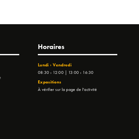
Horaires
Lundi › Vendredi
08:30 › 12:00 | 13:00 › 16:30
e
Expositions
À vérifier sur la page de l'activité