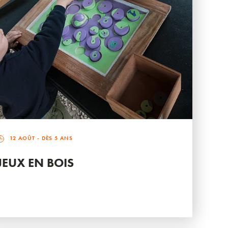
12 AOÛT
- DÈS 5 ANS
JEUX EN BOIS