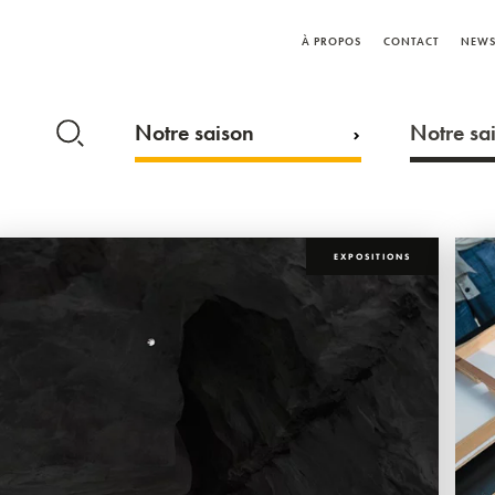
À PROPOS
CONTACT
NEWS
Notre saison
Notre sai
EXPOSITIONS