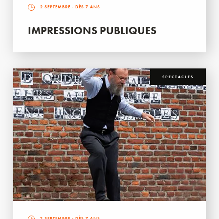
2 SEPTEMBRE
- DÈS 7 ANS
IMPRESSIONS PUBLIQUES
SPECTACLES
2 SEPTEMBRE
- DÈS 7 ANS