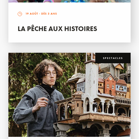
19 AOÛT
- DÈS 3 ANS
LA PÊCHE AUX HISTOIRES
SPECTACLES