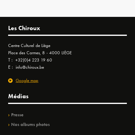
Les Chiroux
Centre Culturel de Liège
Place des Carmes, 8 - 4000 LIÈGE
T :
+32(0)4 223 19 60
E :
info@chiroux.be
Google map
Médias
Presse
Nos albums photos