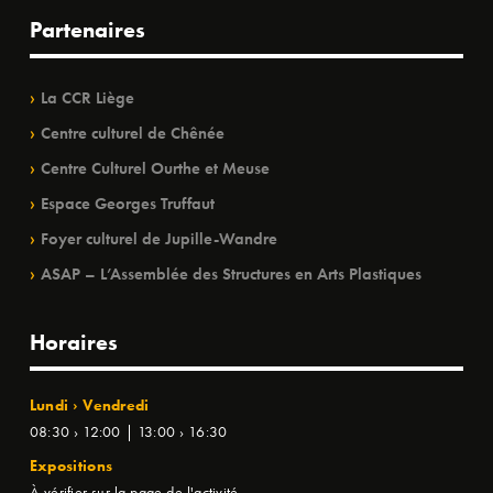
Partenaires
La CCR Liège
Centre culturel de Chênée
Centre Culturel Ourthe et Meuse
Espace Georges Truffaut
Foyer culturel de Jupille-Wandre
ASAP – L’Assemblée des Structures en Arts Plastiques
Horaires
Lundi › Vendredi
08:30 › 12:00 | 13:00 › 16:30
Expositions
À vérifier sur la page de l'activité