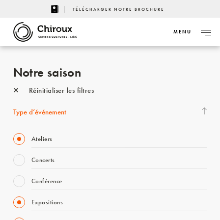
TÉLÉCHARGER NOTRE BROCHURE
MENU
CENTRE CULTUREL - LIÈGE
Notre saison
Réinitialiser les filtres
Type d’événement
Ateliers
Concerts
Conférence
Expositions