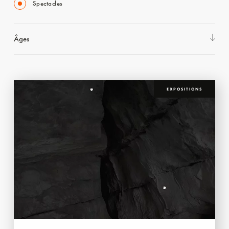
Spectacles
Âges
EXPOSITIONS