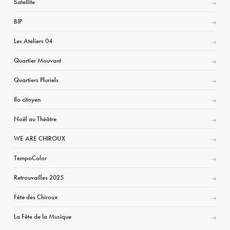
Satellite
BIP
Les Ateliers 04
Quartier Mouvant
Quartiers Pluriels
Ilo citoyen
Noël au Théâtre
WE ARE CHIROUX
TempoColor
Retrouvailles 2025
Fête des Chiroux
La Fête de la Musique