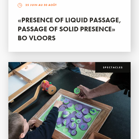
25 JUIN AU 30 AOÛT
«PRESENCE OF LIQUID PASSAGE,
PASSAGE OF SOLID PRESENCE»
BO VLOORS
SPECTACLES